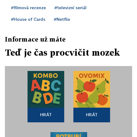
#filmová recenze
#televizní seriál
#House of Cards
#Netflix
Informace už máte
Teď je čas procvičit mozek
HRÁT
HRÁT