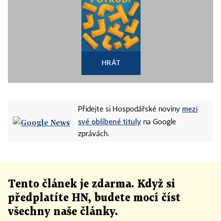
HRÁT
mezi
Přidejte si Hospodářské noviny
své oblíbené tituly
na Google
zprávách.
Tento článek
je
zdarma. Když si
předplatíte HN, budete moci číst
všechny naše články
.