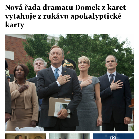
Nová řada dramatu Domek z karet
vytahuje z rukávu apokalyptické
karty