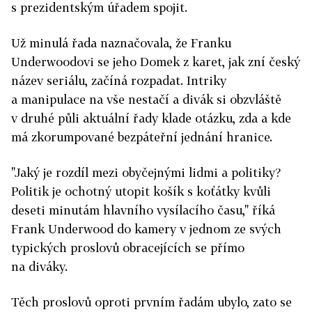
s prezidentským úřadem spojit.
Už minulá řada naznačovala, že Franku
Underwoodovi se jeho Domek z karet, jak zní český
název seriálu, začíná rozpadat. Intriky
a manipulace na vše nestačí a divák si obzvláště
v druhé půli aktuální řady klade otázku, zda a kde
má zkorumpované bezpáteřní jednání hranice.
"Jaký je rozdíl mezi obyčejnými lidmi a politiky?
Politik je ochotný utopit košík s koťátky kvůli
deseti minutám hlavního vysílacího času," říká
Frank Underwood do kamery v jednom ze svých
typických proslovů obracejících se přímo
na diváky.
Těch proslovů oproti prvním řadám ubylo, zato se