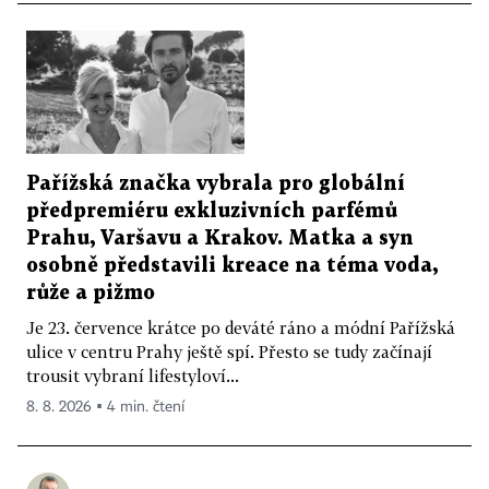
Pařížská značka vybrala pro globální
předpremiéru exkluzivních parfémů
Prahu, Varšavu a Krakov. Matka a syn
osobně představili kreace na téma voda,
růže a pižmo
Je 23. července krátce po deváté ráno a módní Pařížská
ulice v centru Prahy ještě spí. Přesto se tudy začínají
trousit vybraní lifestyloví...
8. 8. 2026 ▪ 4 min. čtení