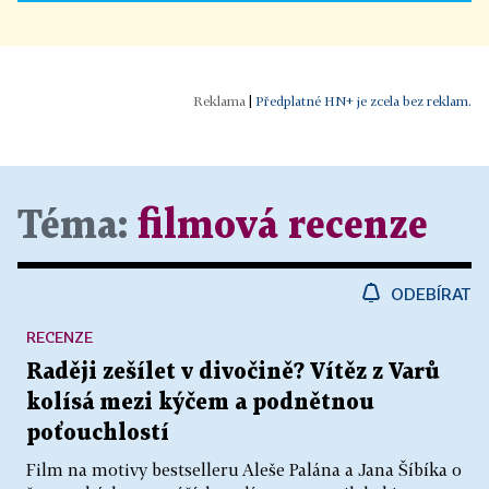
|
Předplatné HN+ je zcela bez reklam.
Téma:
filmová recenze
ODEBÍRAT
RECENZE
Raději zešílet v divočině? Vítěz z Varů
kolísá mezi kýčem a podnětnou
poťouchlostí
Film na motivy bestselleru Aleše Palána a Jana Šíbíka o