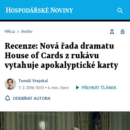
HN.cz
›
Archiv
Recenze: Nová řada dramatu
House of Cards z rukávu
vytahuje apokalyptické karty
Tomáš Stejskal
PŘEHRÁT ČLÁNEK
7. 3. 2016 10:51 ▪ 4 min. čtení
ODEBÍRAT AUTORA