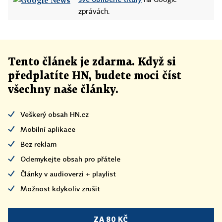
na Google
zprávách.
Tento článek
je
zdarma. Když si
předplatíte HN, budete moci číst
všechny naše články
.
Veškerý obsah HN.cz
Mobilní aplikace
Bez reklam
Odemykejte obsah pro přátele
Články v audioverzi + playlist
Možnost kdykoliv zrušit
ZA 80 KČ