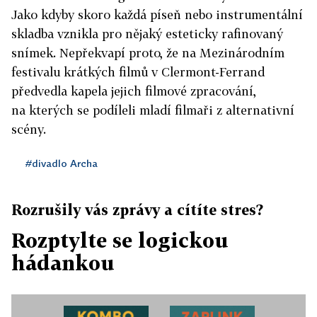
Jako kdyby skoro každá píseň nebo instrumentální
skladba vznikla pro nějaký esteticky rafinovaný
snímek. Nepřekvapí proto, že na Mezinárodním
festivalu krátkých filmů v Clermont-Ferrand
předvedla kapela jejich filmové zpracování,
na kterých se podíleli mladí filmaři z alternativní
scény.
#divadlo Archa
Rozrušily vás zprávy a cítíte stres?
Rozptylte se logickou
hádankou