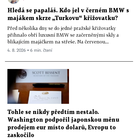
Hledá se papaláš. Kdo jel v černém BMW s
majákem skrze „Turkovu“ křižovatku?
Před několika dny se do jedné pražské křižovatky
přihnalo obří luxusní BMW se začerněnými skly a
blikajícím majáčkem na střeše. Na červenou...
4. 8. 2026 ▪ 6 min. čtení
Tohle se nikdy předtím nestalo.
Washington podpořil japonskou měnu
prodejem eur místo dolarů, Evropu to
zaskočilo