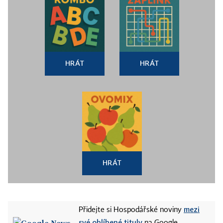
HRÁT
HRÁT
HRÁT
mezi
Přidejte si Hospodářské noviny
své oblíbené tituly