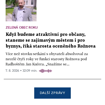
ZELENÁ OBEC ROKU
Když budeme atraktivní pro občany,
staneme se zajímavým městem i pro
byznys, říká starosta oceněného Rožnova
Více než stovku setkání s obyvateli absolvoval za
necelé čtyři roky ve funkci starosty Rožnova pod
Radhoštěm Jan Kučera. „Snažíme se...
7. 8. 2026 ▪ 32:09 min.
DALŠÍ ZPRÁVY