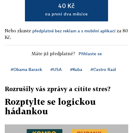
40 Kč
na první dva měsíce
Nebo zkuste
za 80
předplatné bez reklam a s mobilní aplikací
Kč.
Máte již předplatné?
Přihlaste se
#Obama Barack
#USA
#Kuba
#Castro Raúl
Rozrušily vás zprávy a cítíte stres?
Rozptylte se logickou
hádankou