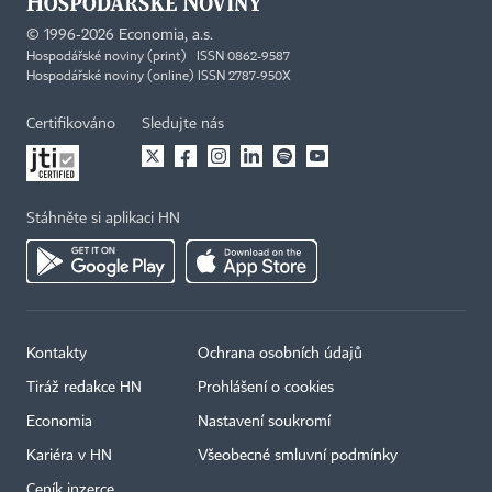
©
1996-2026
Economia, a.s.
Hospodářské noviny (print) ISSN 0862-9587
Hospodářské noviny (online) ISSN 2787-950X
Certifikováno
Sledujte nás
Stáhněte si aplikaci HN
Kontakty
Ochrana osobních údajů
Tiráž redakce HN
Prohlášení o cookies
Economia
Nastavení soukromí
Kariéra v HN
Všeobecné smluvní podmínky
Ceník inzerce