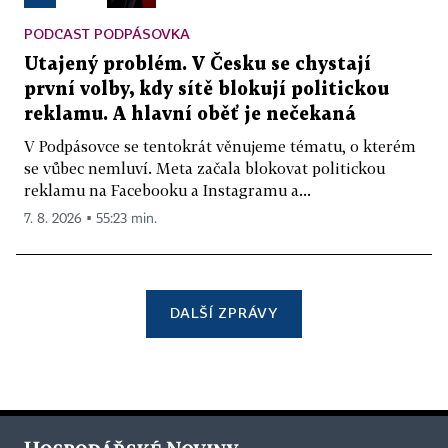
PODCAST PODPÁSOVKA
Utajený problém. V Česku se chystají
první volby, kdy sítě blokují politickou
reklamu. A hlavní oběť je nečekaná
V Podpásovce se tentokrát věnujeme tématu, o kterém
se vůbec nemluví. Meta začala blokovat politickou
reklamu na Facebooku a Instagramu a...
7. 8. 2026 ▪ 55:23 min.
DALŠÍ ZPRÁVY