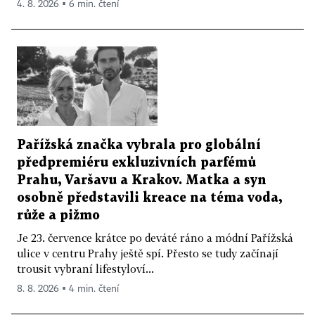
4. 8. 2026 ▪ 6 min. čtení
Pařížská značka vybrala pro globální
předpremiéru exkluzivních parfémů
Prahu, Varšavu a Krakov. Matka a syn
osobně představili kreace na téma voda,
růže a pižmo
Je 23. července krátce po deváté ráno a módní Pařížská
ulice v centru Prahy ještě spí. Přesto se tudy začínají
trousit vybraní lifestyloví...
8. 8. 2026 ▪ 4 min. čtení