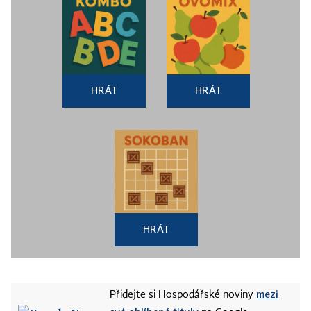
HRÁT
HRÁT
HRÁT
mezi
Přidejte si Hospodářské noviny