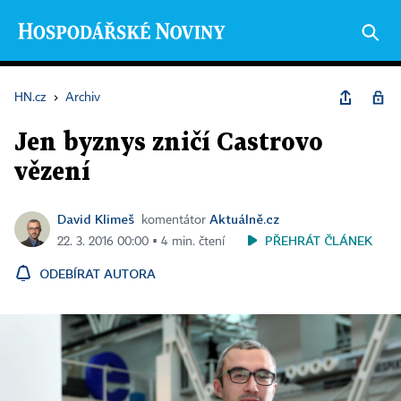
HN.cz
›
Archiv
Jen byznys zničí Castrovo
vězení
David Klimeš
Aktuálně.cz
komentátor
PŘEHRÁT ČLÁNEK
22. 3. 2016 00:00 ▪ 4 min. čtení
ODEBÍRAT AUTORA