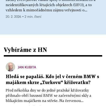
neidentifikovaných létajících objektech (UFO), a to
vzhledem k mimořádnému zájmu veřejnosti o...
20. 2. 2026 ▪ 2 min. čtení
Vybíráme z HN
JAN KUBITA
Hledá se papaláš. Kdo jel v černém BMW s
majákem skrze „Turkovu“ křižovatku?
Před několika dny se do jedné pražské křižovatky
přihnalo obří luxusní BMW se začerněnými skly a
blikajícím majáčkem na střeše. Na červenou...