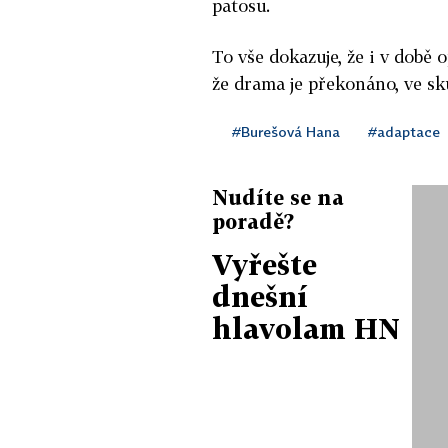
patosu.
To vše dokazuje, že i v době
že drama je překonáno, ve sk
#Burešová Hana
#adaptace
Nudíte se na
poradě?
Vyřešte
dnešní
hlavolam HN