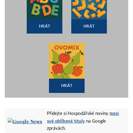
HRÁT
HRÁT
HRÁT
mezi
Přidejte si Hospodářské noviny
své oblíbené tituly
na Google
zprávách.