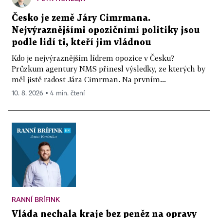
Česko je země Járy Cimrmana.
Nejvýraznějšími opozičními politiky jsou
podle lidí ti, kteří jim vládnou
Kdo je nejvýraznějším lídrem opozice v Česku?
Průzkum agentury NMS přinesl výsledky, ze kterých by
měl jistě radost Jára Cimrman. Na prvním...
10. 8. 2026 ▪ 4 min. čtení
RANNÍ BRÍFINK
Vláda nechala kraje bez peněz na opravy