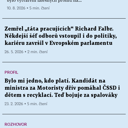
bylo vytváření falešných profilů na...
10. 8. 2026 ▪ 5 min. čtení
Zemřel „táta pracujících“ Richard Falbr.
Někdejší šéf odborů vstoupil i do politiky,
kariéru završil v Evropském parlamentu
26. 5. 2026 ▪ 2 min. čtení
PROFIL
Bylo mi jedno, kdo platí. Kandidát na
ministra za Motoristy dřív pomáhal ČSSD i
dětem s recyklací. Teď bojuje za spalováky
23. 2. 2026 ▪ 5 min. čtení
ROZHOVOR