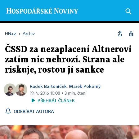
HN.cz
›
Archiv
ČSSD za nezaplacení Altnerovi
zatím nic nehrozí. Strana ale
riskuje, rostou jí sankce
Radek Bartoníček
Marek Pokorný
,
19. 4. 2016 10:08 ▪ 3 min. čtení
PŘEHRÁT ČLÁNEK
ODEBÍRAT AUTORA