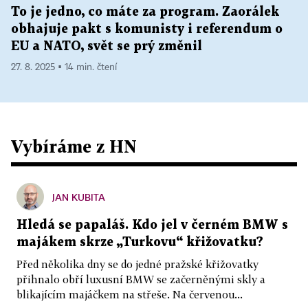
To je jedno, co máte za program. Zaorálek
obhajuje pakt s komunisty i referendum o
EU a NATO, svět se prý změnil
27. 8. 2025 ▪ 14 min. čtení
Vybíráme z HN
JAN KUBITA
Hledá se papaláš. Kdo jel v černém BMW s
majákem skrze „Turkovu“ křižovatku?
Před několika dny se do jedné pražské křižovatky
přihnalo obří luxusní BMW se začerněnými skly a
blikajícím majáčkem na střeše. Na červenou...