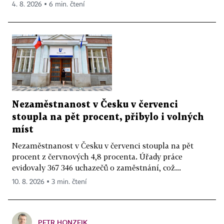
4. 8. 2026 ▪ 6 min. čtení
Nezaměstnanost v Česku v červenci
stoupla na pět procent, přibylo i volných
míst
Nezaměstnanost v Česku v červenci stoupla na pět
procent z červnových 4,8 procenta. Úřady práce
evidovaly 367 346 uchazečů o zaměstnání, což...
10. 8. 2026 ▪ 3 min. čtení
PETR HONZEJK