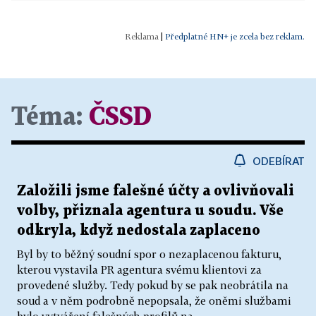
|
Předplatné HN+ je zcela bez reklam.
Téma:
ČSSD
ODEBÍRAT
Založili jsme falešné účty a ovlivňovali
volby, přiznala agentura u soudu. Vše
odkryla, když nedostala zaplaceno
Byl by to běžný soudní spor o nezaplacenou fakturu,
kterou vystavila PR agentura svému klientovi za
provedené služby. Tedy pokud by se pak neobrátila na
soud a v něm podrobně nepopsala, že oněmi službami