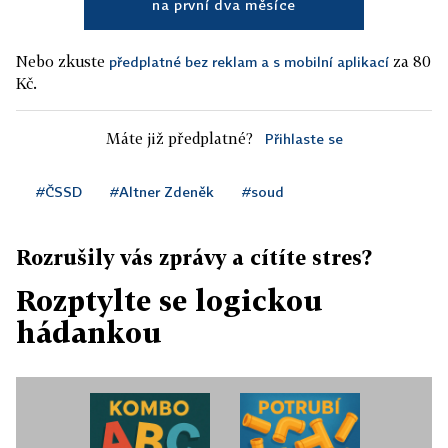
na první dva měsíce
Nebo zkuste
za 80
předplatné bez reklam a s mobilní aplikací
Kč.
Máte již předplatné?
Přihlaste se
#ČSSD
#Altner Zdeněk
#soud
Rozrušily vás zprávy a cítíte stres?
Rozptylte se logickou
hádankou