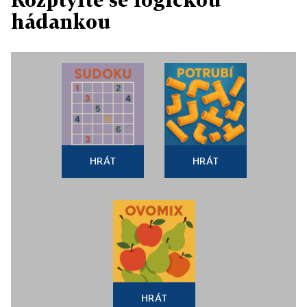
hádankou
HRÁT
HRÁT
HRÁT