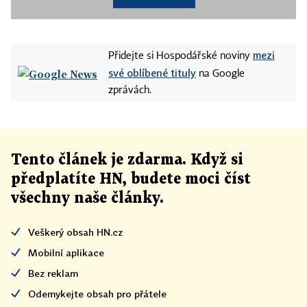
mezi
Přidejte si Hospodářské noviny
své oblíbené tituly
na Google
zprávách.
Tento článek
je
zdarma. Když si
předplatíte HN, budete moci číst
všechny naše články
.
Veškerý obsah HN.cz
Mobilní aplikace
Bez reklam
Odemykejte obsah pro přátele