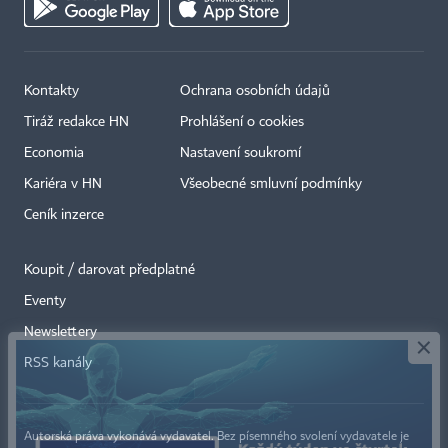
Kontakty
Ochrana osobních údajů
Tiráž redakce HN
Prohlášení o cookies
Economia
Nastavení soukromí
Kariéra v HN
Všeobecné smluvní podmínky
Ceník inzerce
Koupit / darovat předplatné
Eventy
×
Newslettery
RSS kanály
Autorská práva vykonává vydavatel. Bez písemného svolení vydavatele je