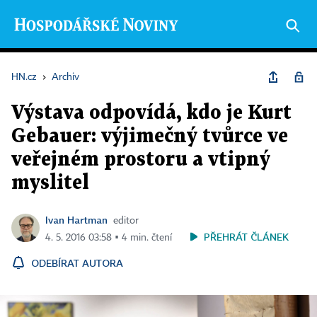
HN.cz
›
Archiv
Výstava odpovídá, kdo je Kurt
Gebauer: výjimečný tvůrce ve
veřejném prostoru a vtipný
myslitel
Ivan Hartman
editor
PŘEHRÁT ČLÁNEK
4. 5. 2016 03:58 ▪ 4 min. čtení
ODEBÍRAT AUTORA