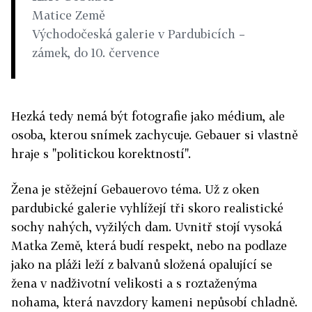
Matice Země
Východočeská galerie v Pardubicích –
zámek, do 10. července
Hezká tedy nemá být fotografie jako médium, ale
osoba, kterou snímek zachycuje. Gebauer si vlastně
hraje s "politickou korektností".
Žena je stěžejní Gebauerovo téma. Už z oken
pardubické galerie vyhlížejí tři skoro realistické
sochy nahých, vyžilých dam. Uvnitř stojí vysoká
Matka Země, která budí respekt, nebo na podlaze
jako na pláži leží z balvanů složená opalující se
žena v nadživotní velikosti a s roztaženýma
nohama, která navzdory kameni nepůsobí chladně.