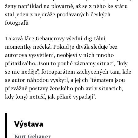
ženy například na plovárně, až se z něho ke stáru
stal jeden z nejdráže prodávaných českých
fotografů.
Taková láce Gebauerovy všední digitální
momentky nečeká. Pokud je divák sleduje bez
autorova vysvětlení, neobjeví v nich mnoho
přitažlivého. Jsou to pouhé záznamy situací, "kdy
se nic neděje", fotoaparátem zachycených tam, kde
se autor náhodou vyskytl, a jejich "tématem jsou
převážně postavy ženského pohlaví v situacích,
kdy (ony) netuší, jak pěkně vypadají".
Výstava
Kurt Gebauer