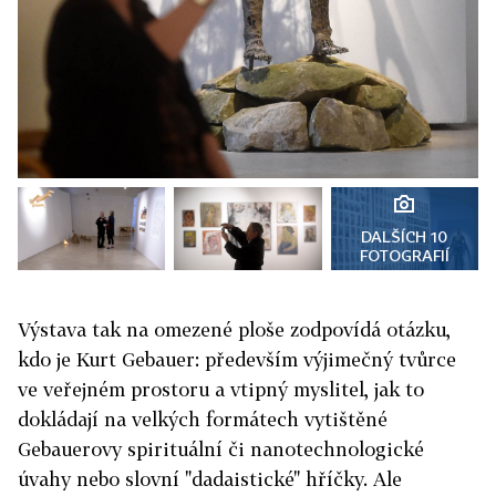
DALŠÍCH 10
FOTOGRAFIÍ
Výstava tak na omezené ploše zodpovídá otázku,
kdo je Kurt Gebauer: především výjimečný tvůrce
ve veřejném prostoru a vtipný myslitel, jak to
dokládají na velkých formátech vytištěné
Gebauerovy spirituální či nanotechnologické
úvahy nebo slovní "dadaistické" hříčky. Ale