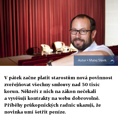
Autor ▪
Matej Slávik
V pátek začne platit starostům nová povinnost
zveřejňovat všechny smlouvy nad 50 tisíc
korun. Někteří z nich na zákon nečekali
a vyvěšují kontrakty na webu dobrovolně.
Příběhy průkopnických radnic ukazují, že
novinka umí šetřit peníze.