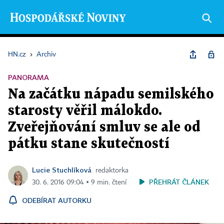
HN.cz
›
Archiv
PANORAMA
Na začátku nápadu semilského
starosty věřil málokdo.
Zveřejňování smluv se ale od
pátku stane skutečností
Lucie Stuchlíková
redaktorka
PŘEHRÁT ČLÁNEK
30. 6. 2016 09:04 ▪ 9 min. čtení
ODEBÍRAT AUTORKU