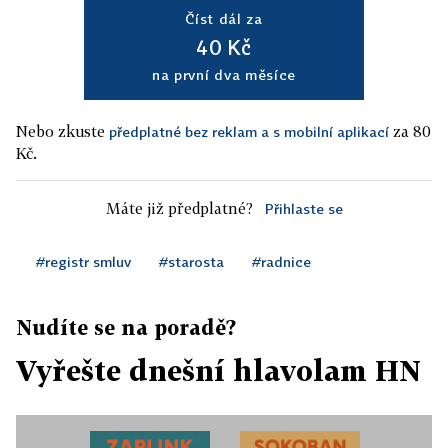
Číst dál za
40 Kč
na první dva měsíce
Nebo zkuste
za 80
předplatné bez reklam a s mobilní aplikací
Kč.
Máte již předplatné?
Přihlaste se
#registr smluv
#starosta
#radnice
Nudíte se na poradě?
Vyřešte dnešní hlavolam HN