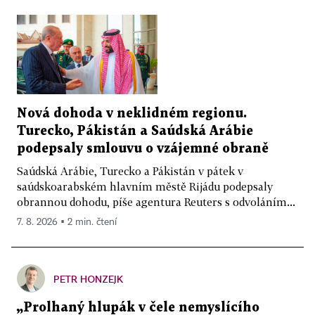
Nová dohoda v neklidném regionu.
Turecko, Pákistán a Saúdská Arábie
podepsaly smlouvu o vzájemné obraně
Saúdská Arábie, Turecko a Pákistán v pátek v
saúdskoarabském hlavním městě Rijádu podepsaly
obrannou dohodu, píše agentura Reuters s odvoláním...
7. 8. 2026 ▪ 2 min. čtení
PETR HONZEJK
„Prolhaný hlupák v čele nemyslícího