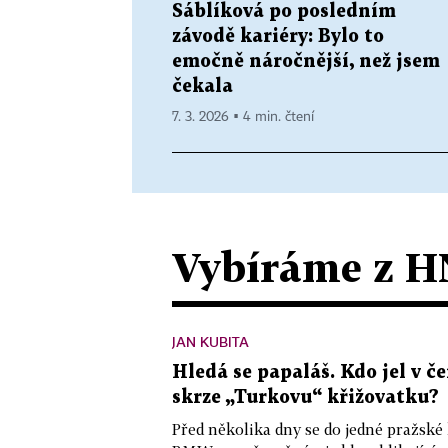
Sáblíková po posledním
závodě kariéry: Bylo to
emočně náročnější, než jsem
čekala
7. 3. 2026 ▪ 4 min. čtení
Vybíráme z H
JAN KUBITA
Hledá se papaláš. Kdo jel v
skrze „Turkovu“ křižovatku?
Před několika dny se do jedné pražské