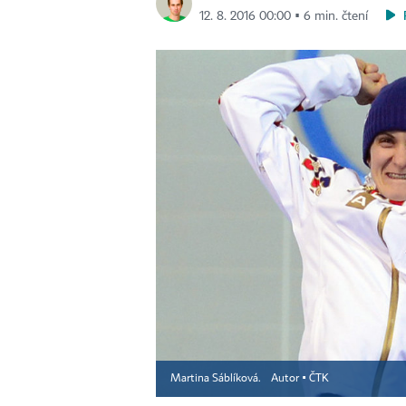
12. 8. 2016 00:00 ▪ 6 min. čtení
Martina Sáblíková.
Autor ▪
ČTK