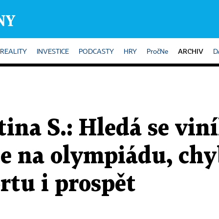
ARCHIV
REALITY
INVESTICE
PODCASTY
HRY
PročNe
D
na S.: Hledá se vin
e na olympiádu, chy
rtu i prospět