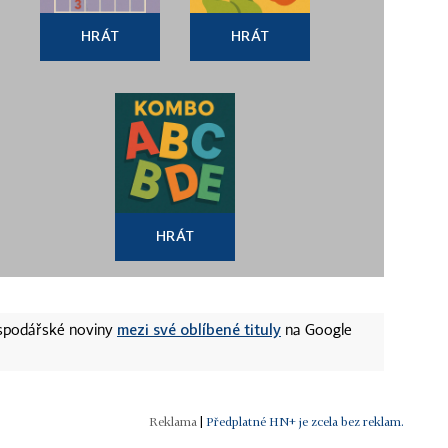
HRÁT
HRÁT
HRÁT
mezi své oblíbené tituly
ospodářské noviny
na Google
|
Předplatné HN+ je zcela bez reklam.