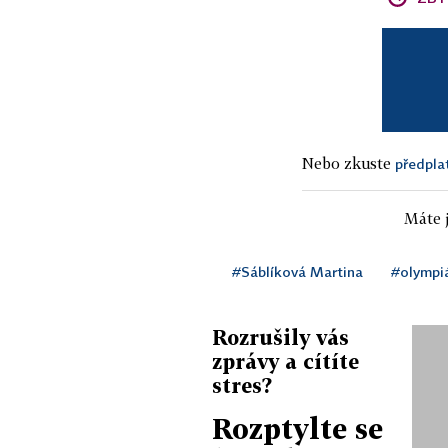
Nebo zkuste
předpla
Máte j
#Sáblíková Martina
#olympi
Rozrušily vás
zprávy a cítíte
stres?
Rozptylte se