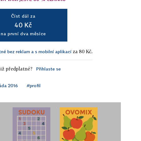
Číst dál za
40 Kč
na první dva měsíce
za 80 Kč.
tné bez reklam a s mobilní aplikací
iž předplatné?
Přihlaste se
áda 2016
#profil