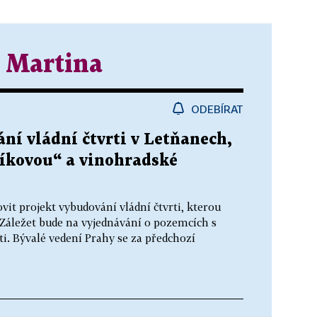
 Martina
ODEBÍRAT
ání vládní čtvrti v Letňanech,
líkovou“ a vinohradské
it projekt vybudování vládní čtvrti, kterou
 Záležet bude na vyjednávání o pozemcích s
ti. Bývalé vedení Prahy se za předchozí