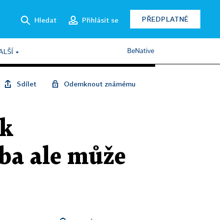
PŘEDPLATNÉ
Hledat
Přihlásit se
BeNative
ALŠÍ
Sdílet
Odemknout známému
ík
ba ale může