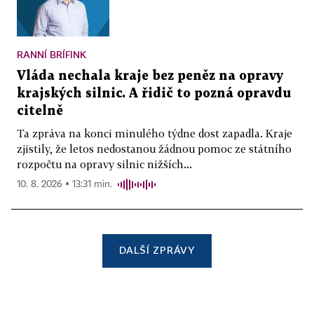
RANNÍ BRÍFINK
Vláda nechala kraje bez peněz na opravy
krajských silnic. A řidič to pozná opravdu
citelně
Ta zpráva na konci minulého týdne dost zapadla. Kraje
zjistily, že letos nedostanou žádnou pomoc ze státního
rozpočtu na opravy silnic nižších...
10. 8. 2026 ▪ 13:31 min.
DALŠÍ ZPRÁVY