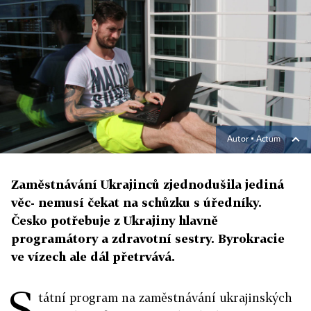
Autor ▪
Actum
Zaměstnávání Ukrajinců zjednodušila jediná
věc- nemusí čekat na schůzku s úředníky.
Česko potřebuje z Ukrajiny hlavně
programátory a zdravotní sestry. Byrokracie
ve vízech ale dál přetrvává.
S
tátní program na zaměstnávání ukrajinských