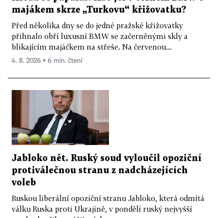
majákem skrze „Turkovu“ křižovatku?
Před několika dny se do jedné pražské křižovatky
přihnalo obří luxusní BMW se začerněnými skly a
blikajícím majáčkem na střeše. Na červenou...
4. 8. 2026 ▪ 6 min. čtení
Jabloko nět. Ruský soud vyloučil opoziční
protiválečnou stranu z nadcházejících
voleb
Ruskou liberální opoziční stranu Jabloko, která odmítá
válku Ruska proti Ukrajině, v pondělí ruský nejvyšší