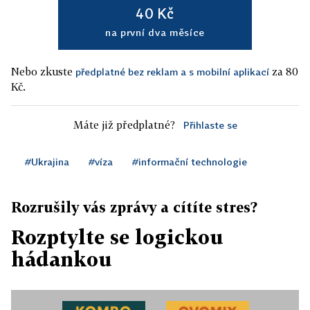
40 Kč
na první dva měsíce
Nebo zkuste
za 80
předplatné bez reklam a s mobilní aplikací
Kč.
Máte již předplatné?
Přihlaste se
#Ukrajina
#víza
#informační technologie
Rozrušily vás zprávy a cítíte stres?
Rozptylte se logickou
hádankou