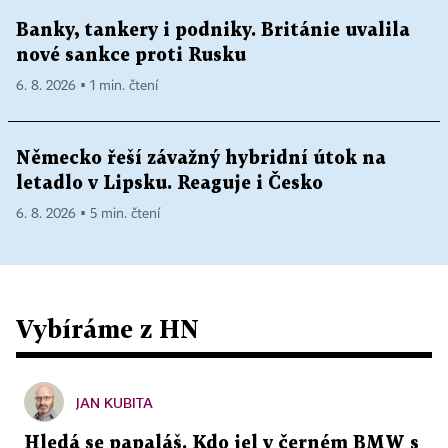
Banky, tankery i podniky. Británie uvalila
nové sankce proti Rusku
6. 8. 2026 ▪ 1 min. čtení
Německo řeší závažný hybridní útok na
letadlo v Lipsku. Reaguje i Česko
6. 8. 2026 ▪ 5 min. čtení
Vybíráme z HN
JAN KUBITA
Hledá se papaláš. Kdo jel v černém BMW s