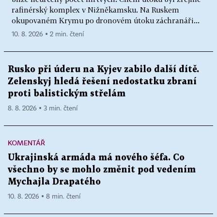
rafinérský komplex v Nižněkamsku. Na Ruskem
okupovaném Krymu po dronovém útoku záchranáři...
10. 8. 2026 ▪ 2 min. čtení
Rusko při úderu na Kyjev zabilo další dítě.
Zelenskyj hledá řešení nedostatku zbraní
proti balistickým střelám
8. 8. 2026 ▪ 3 min. čtení
KOMENTÁŘ
Ukrajinská armáda má nového šéfa. Co
všechno by se mohlo změnit pod vedením
Mychajla Drapatého
10. 8. 2026 ▪ 8 min. čtení