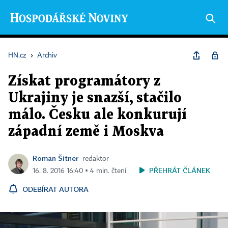
HN.cz
›
Archiv
Získat programátory z
Ukrajiny je snazší, stačilo
málo. Česku ale konkurují
západní země i Moskva
Roman Šitner
redaktor
PŘEHRÁT ČLÁNEK
16. 8. 2016 16:40 ▪ 4 min. čtení
ODEBÍRAT AUTORA