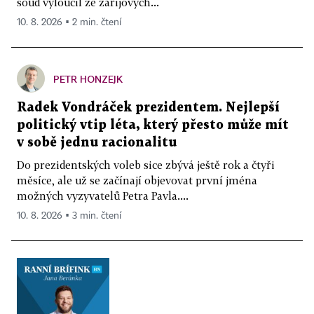
soud vyloučil ze zářijových...
10. 8. 2026 ▪ 2 min. čtení
PETR HONZEJK
Radek Vondráček prezidentem. Nejlepší
politický vtip léta, který přesto může mít
v sobě jednu racionalitu
Do prezidentských voleb sice zbývá ještě rok a čtyři
měsíce, ale už se začínají objevovat první jména
možných vyzyvatelů Petra Pavla....
10. 8. 2026 ▪ 3 min. čtení