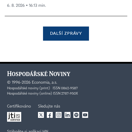
6. 8. 2026 ▪ 16:13 min.
DALŠÍ ZPRÁVY
©
1996-2026
Economia, a.s.
Hospodářské noviny (print) ISSN 0862-9587
Hospodářské noviny (online) ISSN 2787-950X
Certifikováno
Sledujte nás
Stáhněte si aplikaci HN