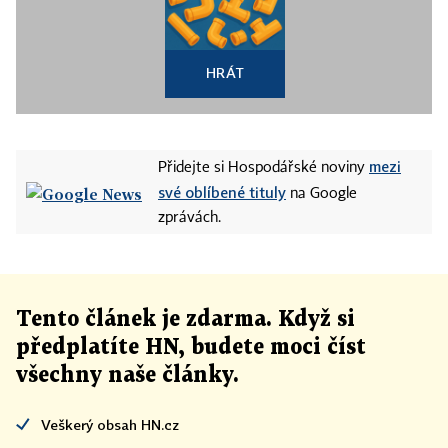
HRÁT
mezi
Přidejte si Hospodářské noviny
své oblíbené tituly
na Google
zprávách.
Tento článek
je
zdarma. Když si
předplatíte HN, budete moci číst
všechny naše články
.
Veškerý obsah HN.cz