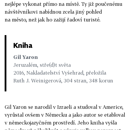
nejlépe vykonat přímo na místě. Ty již poučenému
návštěvníkovi nabídnou zcela jiný pohled
na město, než jak ho zažijí řadoví turisté.
Kniha
Gil Yaron
Jeruzalém, stře(d)t světa
2016, Nakladatelství Vyšehrad, přeložila
Ruth J. Weinigerová,
304 stran, 348 korun
Gil Yaron se narodil v Izraeli a studoval v Americe,
vyrůstal ovšem v Německu a jako autor se etabloval
v německojazyčném prostředí. Jeho kniha vyšla