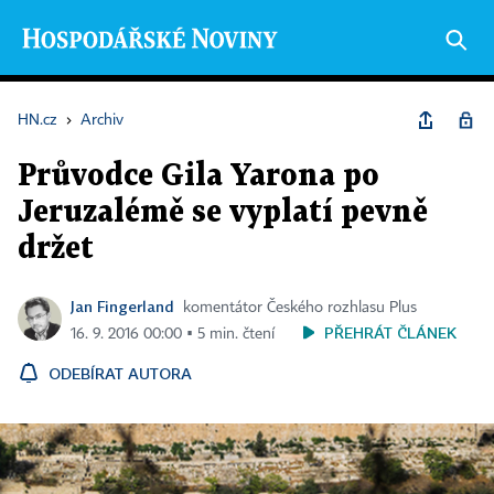
HN.cz
›
Archiv
Průvodce Gila Yarona po
Jeruzalémě se vyplatí pevně
držet
Jan Fingerland
komentátor Českého rozhlasu Plus
PŘEHRÁT ČLÁNEK
16. 9. 2016 00:00 ▪ 5 min. čtení
ODEBÍRAT AUTORA