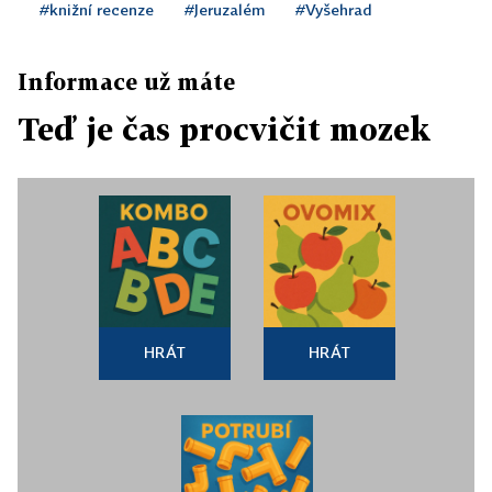
#knižní recenze
#Jeruzalém
#Vyšehrad
Informace už máte
Teď je čas procvičit mozek
HRÁT
HRÁT