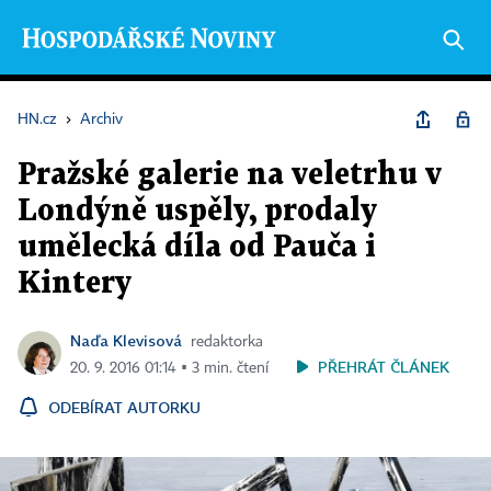
HN.cz
›
Archiv
Pražské galerie na veletrhu v
Londýně uspěly, prodaly
umělecká díla od Pauča i
Kintery
Naďa Klevisová
redaktorka
PŘEHRÁT ČLÁNEK
20. 9. 2016 01:14 ▪ 3 min. čtení
ODEBÍRAT AUTORKU