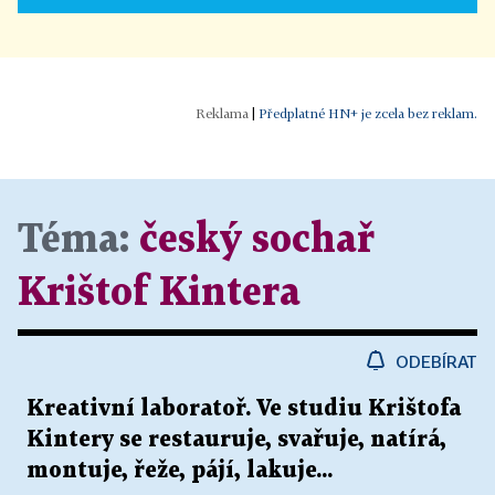
|
Předplatné HN+ je zcela bez reklam.
Téma:
český sochař
Krištof Kintera
ODEBÍRAT
Kreativní laboratoř. Ve studiu Krištofa
Kintery se restauruje, svařuje, natírá,
montuje, řeže, pájí, lakuje...