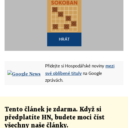
HRÁT
mezi
Přidejte si Hospodářské noviny
své oblíbené tituly
na Google
zprávách.
Tento článek
je
zdarma. Když si
předplatíte HN, budete moci číst
všechny naše články
.