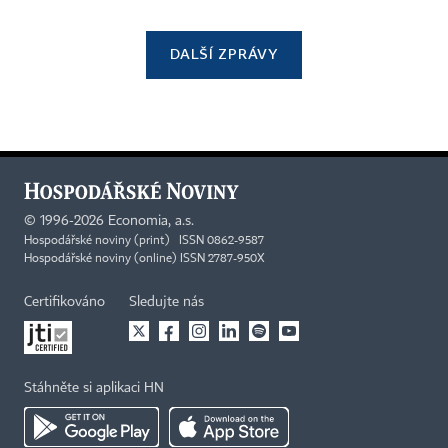
DALŠÍ ZPRÁVY
©
1996-2026
Economia, a.s.
Hospodářské noviny (print) ISSN 0862-9587
Hospodářské noviny (online) ISSN 2787-950X
Certifikováno
Sledujte nás
Stáhněte si aplikaci HN