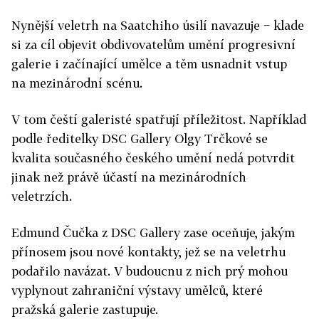
Nynější veletrh na Saatchiho úsilí navazuje − klade
si za cíl objevit obdivovatelům umění progresivní
galerie i začínající umělce a těm usnadnit vstup
na mezinárodní scénu.
V tom čeští galeristé spatřují příležitost. Například
podle ředitelky DSC Gallery Olgy Trčkové se
kvalita současného českého umění nedá potvrdit
jinak než právě účastí na mezinárodních
veletrzích.
Edmund Čučka z DSC Gallery zase oceňuje, jakým
přínosem jsou nové kontakty, jež se na veletrhu
podařilo navázat. V budoucnu z nich prý mohou
vyplynout zahraniční výstavy umělců, které
pražská galerie zastupuje.