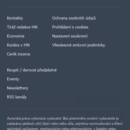
Kontakty
Ochrana osobních údajů
Tiráž redakce HN
Prohlášení o cookies
Economia
Nastavení soukromí
Kariéra v HN
Všeobecné smluvní podmínky
Ceník inzerce
Koupit / darovat předplatné
Eventy
×
Newslettery
RSS kanály
Autorská práva vykonává vydavatel. Bez písemného svolení vydavatele je
zakázáno jakékoli užití částí nebo celku díla, zejména rozmnožování a šíření
jakýmkoli způsobem, mechanickým nebo elektronickým, v českém nebo