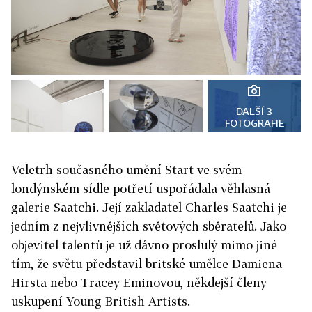
DALŠÍ 3
FOTOGRAFIE
Veletrh současného umění Start ve svém
londýnském sídle potřetí uspořádala věhlasná
galerie Saatchi. Její zakladatel Charles Saatchi je
jedním z nejvlivnějších světových sběratelů. Jako
objevitel talentů je už dávno proslulý mimo jiné
tím, že světu představil britské umělce Damiena
Hirsta nebo Tracey Eminovou, někdejší členy
uskupení Young British Artists.