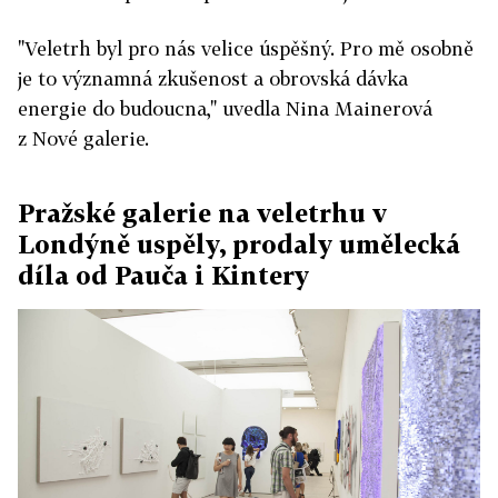
"Veletrh byl pro nás velice úspěšný. Pro mě osobně
je to významná zkušenost a obrovská dávka
energie do budoucna," uvedla Nina Mainerová
z Nové galerie.
Pražské galerie na veletrhu v
Londýně uspěly, prodaly umělecká
díla od Pauča i Kintery