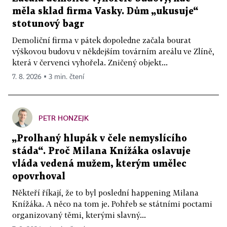
měla sklad firma Vasky. Dům „ukusuje“
stotunový bagr
Demoliční firma v pátek dopoledne začala bourat
výškovou budovu v někdejším továrním areálu ve Zlíně,
která v červenci vyhořela. Zničený objekt...
7. 8. 2026 ▪ 3 min. čtení
PETR HONZEJK
„Prolhaný hlupák v čele nemyslícího
stáda“. Proč Milana Knížáka oslavuje
vláda vedená mužem, kterým umělec
opovrhoval
Někteří říkají, že to byl poslední happening Milana
Knížáka. A něco na tom je. Pohřeb se státními poctami
organizovaný těmi, kterými slavný...