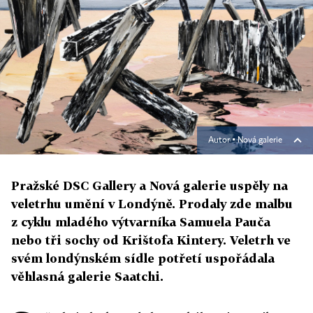
Autor ▪
Nová galerie
Pražské DSC Gallery a Nová galerie uspěly na
veletrhu umění v Londýně. Prodaly zde malbu
z cyklu mladého výtvarníka Samuela Pauča
nebo tři sochy od Krištofa Kintery. Veletrh ve
svém londýnském sídle potřetí uspořádala
věhlasná galerie Saatchi.