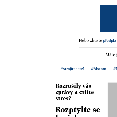
Nebo zkuste
předpla
Máte j
#strojírenství
#Alstom
#
Rozrušily vás
zprávy a cítíte
stres?
Rozptylte se