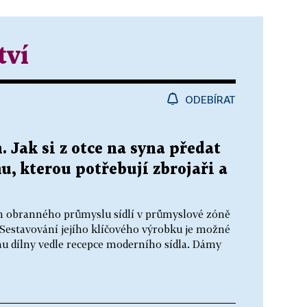
tví
ODEBÍRAT
. Jak si z otce na syna předat
, kterou potřebují zbrojaři a
em obranného průmyslu sídlí v průmyslové zóně
Sestavování jejího klíčového výrobku je možné
nu dílny vedle recepce moderního sídla. Dámy