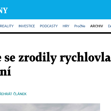
ARCHIV
REALITY
INVESTICE
PODCASTY
HRY
PročNe
D
 se zrodily rychlovl
ní
ŘEHRÁT ČLÁNEK