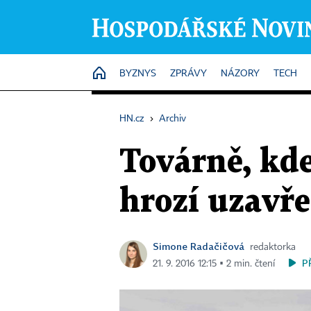
HOME
BYZNYS
ZPRÁVY
NÁZORY
TECH
HN.cz
›
Archiv
Továrně, kde
hrozí uzavře
Simone Radačičová
redaktorka
P
21. 9. 2016 12:15 ▪ 2 min. čtení