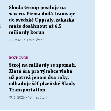
Škoda Group posiluje na
severu. Firma dodá tramvaje
do švédské Uppsaly, zakázka
í
může dosáhnout až 6,5
miliardy korun
1. 7. 2026 ▪ 3 min. čtení
ROZHOVOR
Stroj na miliardy se zpomalí.
Zlatá éra pro výrobce vlaků
už potrvá jenom dva roky,
odhaduje šéf plzeňské Škody
Transportation
19. 6. 2026 ▪ 10 min. čtení