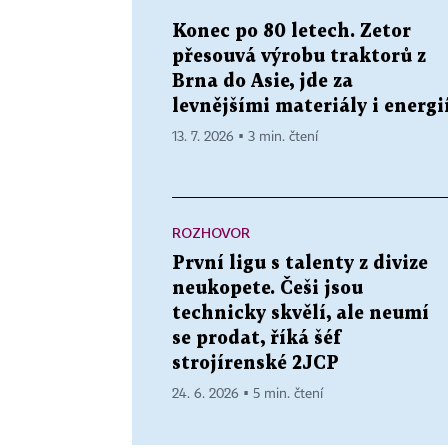
Konec po 80 letech. Zetor
přesouvá výrobu traktorů z
Brna do Asie, jde za
levnějšími materiály i energi
13. 7. 2026 ▪ 3 min. čtení
ROZHOVOR
První ligu s talenty z divize
neukopete. Češi jsou
technicky skvělí, ale neumí
se prodat, říká šéf
strojírenské 2JCP
24. 6. 2026 ▪ 5 min. čtení