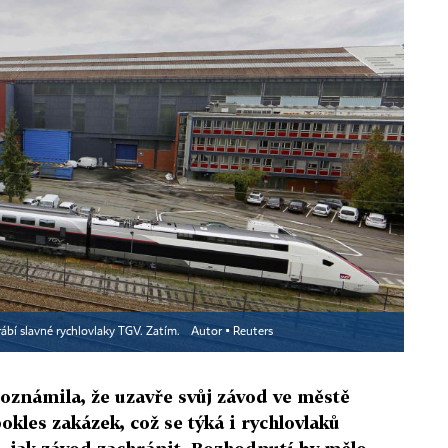
ábí slavné rychlovlaky TGV. Zatím.
Autor ▪
Reuters
oznámila, že uzavře svůj závod ve městě
kles zakázek, což se týká i rychlovlaků