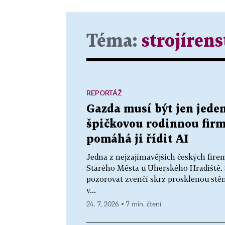
Téma:
strojírens
REPORTÁŽ
Gazda musí být jen jeden
špičkovou rodinnou firmu
pomáhá ji řídit AI
Jedna z nejzajímavějších českých fir
Starého Města u Uherského Hradiště. 
pozorovat zvenčí skrz prosklenou stě
v...
24. 7. 2026 ▪ 7 min. čtení