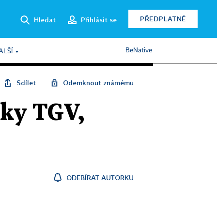
PŘEDPLATNÉ
Hledat
Přihlásit se
BeNative
ALŠÍ
Sdílet
Odemknout známému
aky TGV,
ODEBÍRAT AUTORKU