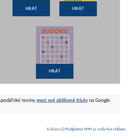
HRÁT
HRÁT
HRÁT
mezi své oblíbené tituly
ospodářské noviny
na Google
|
Předplatné HN+ je zcela bez reklam.