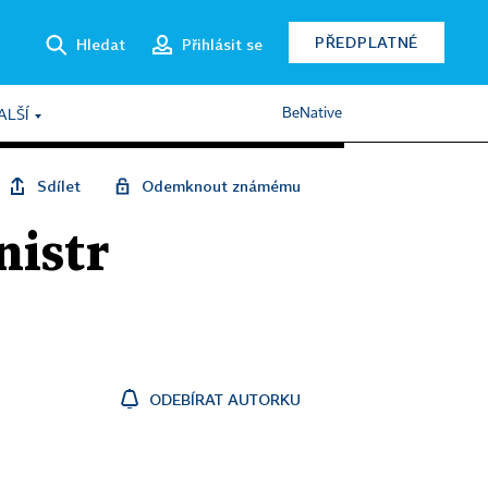
PŘEDPLATNÉ
Hledat
Přihlásit se
BeNative
ALŠÍ
Sdílet
Odemknout známému
nistr
i
ODEBÍRAT AUTORKU