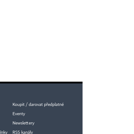
Koupit / darovat předplatné
Eventy
Newslettery
ínky
RSS kanály