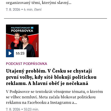
organizovaný těmi, kterými slavný...
7. 8. 2026 ▪ 4 min. čtení
55:23
PODCAST PODPÁSOVKA
Utajený problém. V Česku se chystají
první volby, kdy sítě blokují politickou
reklamu. A hlavní oběť je nečekaná
V Podpásovce se tentokrát věnujeme tématu, o kterém
se vůbec nemluví. Meta začala blokovat politickou
reklamu na Facebooku a Instagramu a...
7. 8. 2026 ▪ 55:23 min.