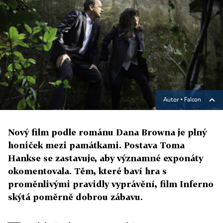
Autor ▪
Falcon
Nový film podle románu Dana Browna je plný
honiček mezi památkami. Postava Toma
Hankse se zastavuje, aby významné exponáty
okomentovala. Těm, které baví hra s
proměnlivými pravidly vyprávění, film Inferno
skýtá poměrně dobrou zábavu.