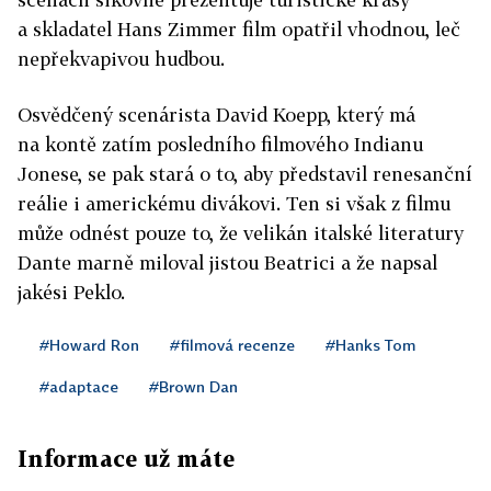
a skladatel Hans Zimmer film opatřil vhodnou, leč
nepřekvapivou hudbou.
Osvědčený scenárista David Koepp, který má
na kontě zatím posledního filmového Indianu
Jonese, se pak stará o to, aby představil renesanční
reálie i americkému divákovi. Ten si však z filmu
může odnést pouze to, že velikán italské literatury
Dante marně miloval jistou Beatrici a že napsal
jakési Peklo.
#Howard Ron
#filmová recenze
#Hanks Tom
#adaptace
#Brown Dan
Informace už máte