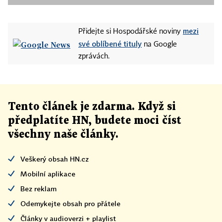
mezi
Přidejte si Hospodářské noviny
své oblíbené tituly
na Google
zprávách.
Tento článek
je
zdarma. Když si
předplatíte HN, budete moci číst
všechny naše články
.
Veškerý obsah HN.cz
Mobilní aplikace
Bez reklam
Odemykejte obsah pro přátele
Články v audioverzi + playlist