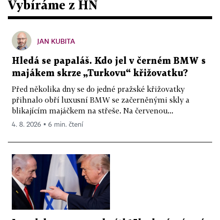
Vybíráme z HN
JAN KUBITA
Hledá se papaláš. Kdo jel v černém BMW s
majákem skrze „Turkovu“ křižovatku?
Před několika dny se do jedné pražské křižovatky
přihnalo obří luxusní BMW se začerněnými skly a
blikajícím majáčkem na střeše. Na červenou...
4. 8. 2026 ▪ 6 min. čtení