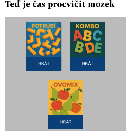
Teď je čas procvičit mozek
HRÁT
HRÁT
HRÁT