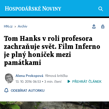
HN.cz
›
Archiv
Tom Hanks v roli profesora
zachraňuje svět. Film Inferno
je plný honiček mezi
památkami
Alena Prokopová
filmová kritička
PŘEHRÁT ČLÁNEK
13. 10. 2016 06:53 ▪ 3 min. čtení
ODEBÍRAT AUTORKU