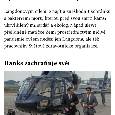
Langdonovým cílem je najít a zneškodnit schránku
s bakteriemi moru, kterou před svou smrtí kamsi
ukryl šílený miliardář a ekolog. Nápad ulevit
přelidněné matičce Zemi prostřednictvím ničivé
pandemie ovšem neděsí jen Langdona, ale též
pracovníky Světové zdravotnické organizace.
Hanks zachraňuje svět