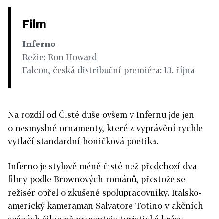
Film
Inferno
Režie: Ron Howard
Falcon, česká distribuční premiéra: 13. října
Na rozdíl od Čisté duše ovšem v Infernu jde jen
o nesmyslné ornamenty, které z vyprávění rychle
vytlačí standardní honičková poetika.
Inferno je stylově méně čisté než předchozí dva
filmy podle Brownových románů, přestože se
režisér opřel o zkušené spolupracovníky. Italsko-
americký kameraman Salvatore Totino v akčních
scénách šikovně prezentuje turistické krásy