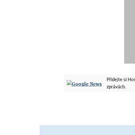
Přidejte si H
zprávách.