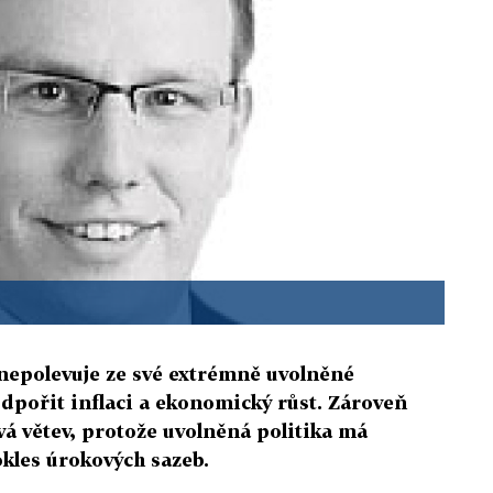
 nepolevuje ze své extrémně uvolněné
dpořit inflaci a ekonomický růst. Zároveň
 větev, protože uvolněná politika má
kles úrokových sazeb.