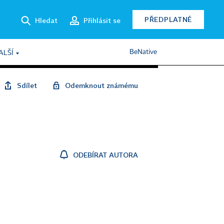
PŘEDPLATNÉ
Hledat
Přihlásit se
BeNative
ALŠÍ
Sdílet
Odemknout známému
ODEBÍRAT AUTORA