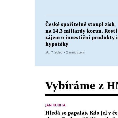
České spořitelně stoupl zisk
na 14,3 miliardy korun. Rostl
zájem o investiční produkty i
hypotéky
30. 7. 2026 ▪ 2 min. čtení
Vybíráme z H
JAN KUBITA
Hledá se papaláš. Kdo jel v