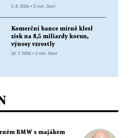
5. 8. 2026 ▪ 2 min. čtení
Komerční bance mírně klesl
zisk na 8,5 miliardy korun,
výnosy vzrostly
30. 7. 2026 ▪ 2 min. čtení
N
 černém BMW s majákem