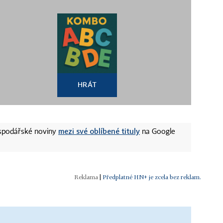
HRÁT
mezi své oblíbené tituly
ospodářské noviny
na Google
|
Předplatné HN+ je zcela bez reklam.