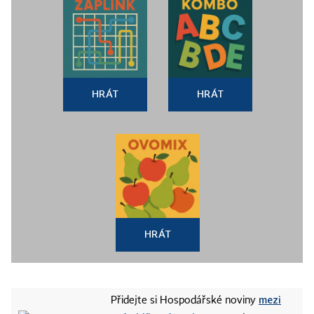
HRÁT
HRÁT
HRÁT
mezi
Přidejte si Hospodářské noviny