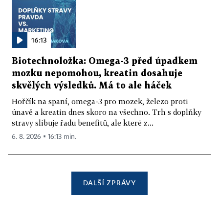
16:13
Biotechnoložka: Omega-3 před úpadkem
mozku nepomohou, kreatin dosahuje
skvělých výsledků. Má to ale háček
Hořčík na spaní, omega-3 pro mozek, železo proti
únavě a kreatin dnes skoro na všechno. Trh s doplňky
stravy slibuje řadu benefitů, ale které z...
6. 8. 2026 ▪ 16:13 min.
DALŠÍ ZPRÁVY