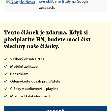
své oblíbené tituly
na Google
zprávách.
Tento článek
je
zdarma. Když si
předplatíte HN, budete moci číst
všechny naše články
.
Veškerý obsah HN.cz
Mobilní aplikace
Bez reklam
Odemykejte obsah pro přátele
Články v audioverzi + playlist
Možnost kdykoliv zrušit