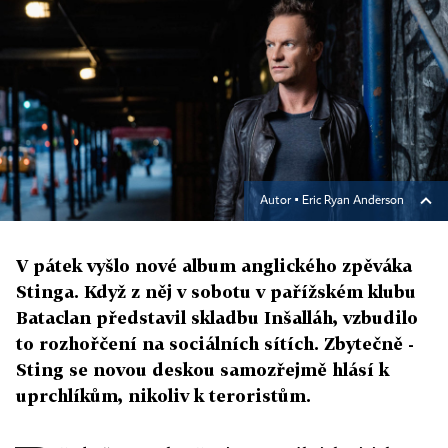
Autor ▪
Eric Ryan Anderson
V pátek vyšlo nové album anglického zpěváka
Stinga. Když z něj v sobotu v pařížském klubu
Bataclan představil skladbu Inšalláh, vzbudilo
to rozhořčení na sociálních sítích. Zbytečně -
Sting se novou deskou samozřejmě hlásí k
uprchlíkům, nikoliv k teroristům.