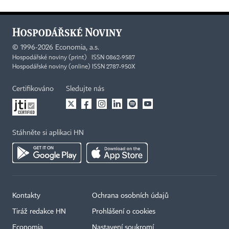
©
1996-2026
Economia, a.s.
Hospodářské noviny (print) ISSN 0862-9587
Hospodářské noviny (online) ISSN 2787-950X
Certifikováno
Sledujte nás
Stáhněte si aplikaci HN
Kontakty
Ochrana osobních údajů
Tiráž redakce HN
Prohlášení o cookies
Economia
Nastavení soukromí