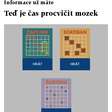
Informace už máte
Teď je čas procvičit mozek
HRÁT
HRÁT