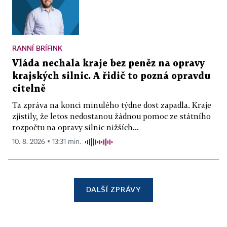
RANNÍ BRÍFINK
Vláda nechala kraje bez peněz na opravy
krajských silnic. A řidič to pozná opravdu
citelně
Ta zpráva na konci minulého týdne dost zapadla. Kraje
zjistily, že letos nedostanou žádnou pomoc ze státního
rozpočtu na opravy silnic nižších...
10. 8. 2026 ▪ 13:31 min.
DALŠÍ ZPRÁVY