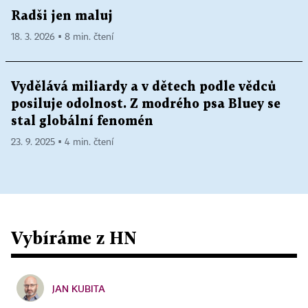
Radši jen maluj
18. 3. 2026 ▪ 8 min. čtení
Vydělává miliardy a v dětech podle vědců
posiluje odolnost. Z modrého psa Bluey se
stal globální fenomén
23. 9. 2025 ▪ 4 min. čtení
Vybíráme z HN
JAN KUBITA