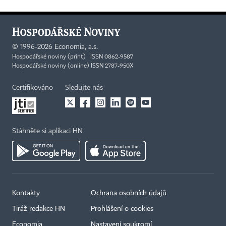
©
1996-2026
Economia, a.s.
Hospodářské noviny (print) ISSN 0862-9587
Hospodářské noviny (online) ISSN 2787-950X
Certifikováno
Sledujte nás
Stáhněte si aplikaci HN
Kontakty
Ochrana osobních údajů
Tiráž redakce HN
Prohlášení o cookies
Economia
Nastavení soukromí