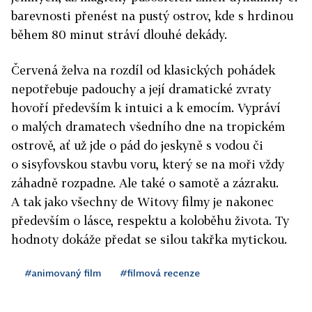
barevnosti přenést na pustý ostrov, kde s hrdinou
během 80 minut stráví dlouhé dekády.
Červená želva na rozdíl od klasických pohádek
nepotřebuje padouchy a její dramatické zvraty
hovoří především k intuici a k emocím. Vypráví
o malých dramatech všedního dne na tropickém
ostrově, ať už jde o pád do jeskyně s vodou či
o sisyfovskou stavbu voru, který se na moři vždy
záhadně rozpadne. Ale také o samotě a zázraku.
A tak jako všechny de Witovy filmy je nakonec
především o lásce, respektu a koloběhu života. Ty
hodnoty dokáže předat se silou takřka mytickou.
#animovaný film
#filmová recenze