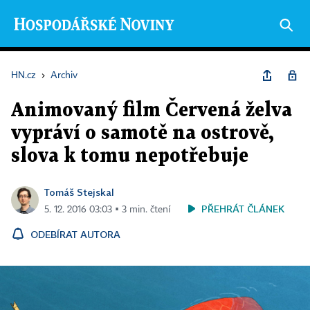
HN.cz
›
Archiv
Animovaný film Červená želva
vypráví o samotě na ostrově,
slova k tomu nepotřebuje
Tomáš Stejskal
PŘEHRÁT ČLÁNEK
5. 12. 2016 03:03 ▪ 3 min. čtení
ODEBÍRAT AUTORA