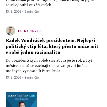
soud vyloučil ze zářijových...
10. 8. 2026 ▪ 2 min. čtení
PETR HONZEJK
Radek Vondráček prezidentem. Nejlepší
politický vtip léta, který přesto může mít
v sobě jednu racionalitu
Do prezidentských voleb sice zbývá ještě rok a čtyři
měsíce, ale už se začínají objevovat první jména
možných vyzyvatelů Petra Pavla....
10. 8. 2026 ▪ 3 min. čtení