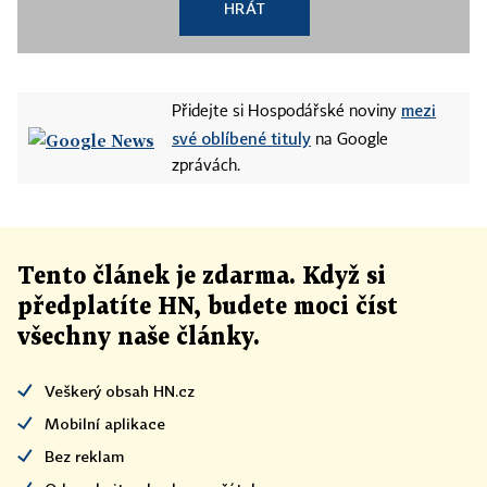
HRÁT
mezi
Přidejte si Hospodářské noviny
své oblíbené tituly
na Google
zprávách.
Tento článek
je
zdarma. Když si
předplatíte HN, budete moci číst
všechny naše články
.
Veškerý obsah HN.cz
Mobilní aplikace
Bez reklam