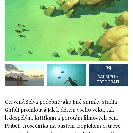
DALŠÍCH 11
FOTOGRAFIÍ
Červená želva podobně jako jiné snímky studia
Ghibli promlouvá jak k dětem všeho věku, tak
k dospělým, kritikům a porotám filmových cen.
Příběh trosečníka na pustém tropickém ostrově