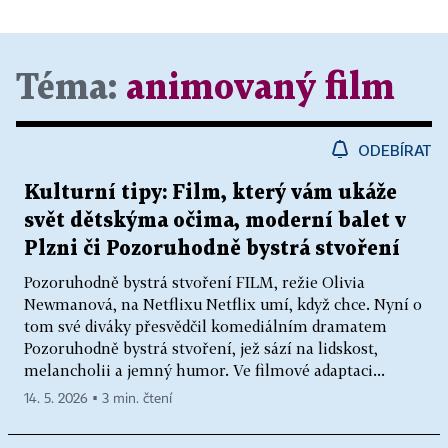
Téma:
animovaný film
ODEBÍRAT
Kulturní tipy: Film, který vám ukáže
svět dětskýma očima, moderní balet v
Plzni či Pozoruhodně bystrá stvoření
Pozoruhodně bystrá stvoření FILM, režie Olivia
Newmanová, na Netflixu Netflix umí, když chce. Nyní o
tom své diváky přesvědčil komediálním dramatem
Pozoruhodně bystrá stvoření, jež sází na lidskost,
melancholii a jemný humor. Ve filmové adaptaci...
14. 5. 2026 ▪ 3 min. čtení