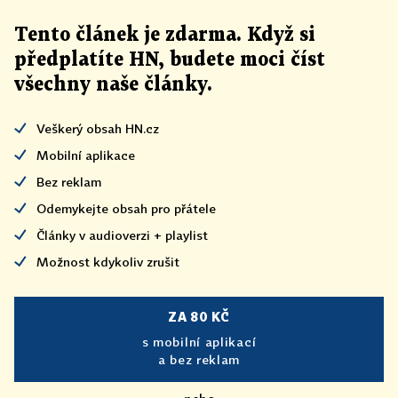
Tento článek
je
zdarma. Když si
předplatíte HN, budete moci číst
všechny naše články
.
Veškerý obsah HN.cz
Mobilní aplikace
Bez reklam
Odemykejte obsah pro přátele
Články v audioverzi + playlist
Možnost kdykoliv zrušit
ZA 80 KČ
s mobilní aplikací
a bez reklam