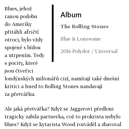
Blues, jehož
Album
ranou podobu
do Ameriky
The Rolling Stones
přitáhli afričtí
Blue & Lonesome
otroci, bylo vždy
spojené s bídou
2016 Polydor / Universal
a utrpením. Tedy
s pocity, které
jsou čtveřici
londýnských milionářů cizí, namítají také dnešní
kritici a hned to Rolling Stones nandavají
za přetvářku.
Ale jaká přetvářka? Když se Jaggerovi předloni
tragicky zabila partnerka, což to prokrista nebylo
blues? Když se kytarista Wood rozváděl a zbavoval