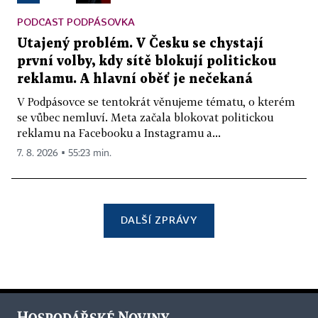
PODCAST PODPÁSOVKA
Utajený problém. V Česku se chystají
první volby, kdy sítě blokují politickou
reklamu. A hlavní oběť je nečekaná
V Podpásovce se tentokrát věnujeme tématu, o kterém
se vůbec nemluví. Meta začala blokovat politickou
reklamu na Facebooku a Instagramu a...
7. 8. 2026 ▪ 55:23 min.
DALŠÍ ZPRÁVY