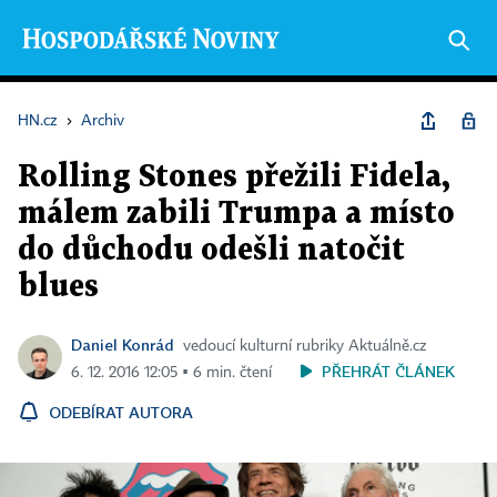
HN.cz
›
Archiv
Rolling Stones přežili Fidela,
málem zabili Trumpa a místo
do důchodu odešli natočit
blues
Daniel Konrád
vedoucí kulturní rubriky Aktuálně.cz
PŘEHRÁT ČLÁNEK
6. 12. 2016 12:05 ▪ 6 min. čtení
ODEBÍRAT AUTORA