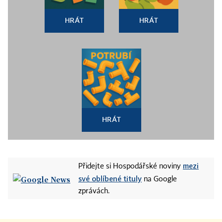
HRÁT
HRÁT
HRÁT
mezi
Přidejte si Hospodářské noviny
své oblíbené tituly
na Google
zprávách.