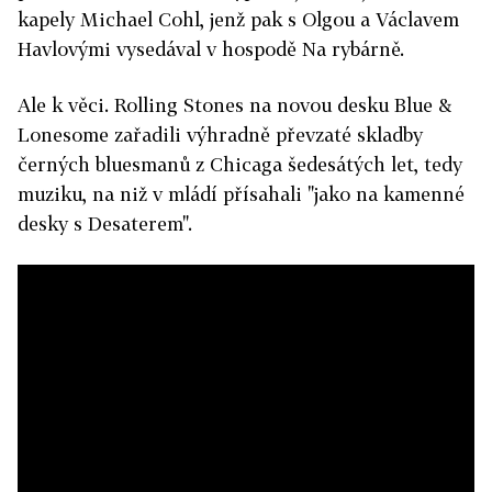
kapely Michael Cohl, jenž pak s Olgou a Václavem
Havlovými vysedával v hospodě Na rybárně.
Ale k věci. Rolling Stones na novou desku Blue &
Lonesome zařadili výhradně převzaté skladby
černých bluesmanů z Chicaga šedesátých let, tedy
muziku, na niž v mládí přísahali "jako na kamenné
desky s Desaterem".