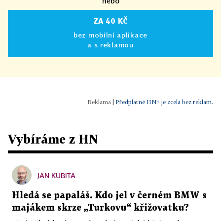
nebo
ZA 40 KČ
bez mobilní aplikace
a s reklamou
|
Předplatné HN+ je zcela bez reklam.
Vybíráme z HN
JAN KUBITA
Hledá se papaláš. Kdo jel v černém BMW s
majákem skrze „Turkovu“ křižovatku?