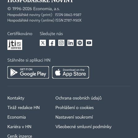
©
1996-2026
Economia, a.s.
Hospodářské noviny (print) ISSN 0862-9587
Hospodářské noviny (online) ISSN 2787-950X
Certifikováno
Sledujte nás
Stáhněte si aplikaci HN
Kontakty
Ochrana osobních údajů
Tiráž redakce HN
Prohlášení o cookies
Economia
Nastavení soukromí
Kariéra v HN
Všeobecné smluvní podmínky
Ceník inzerce