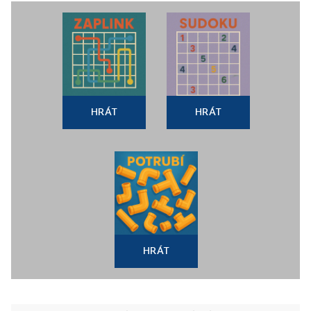
HRÁT
HRÁT
HRÁT