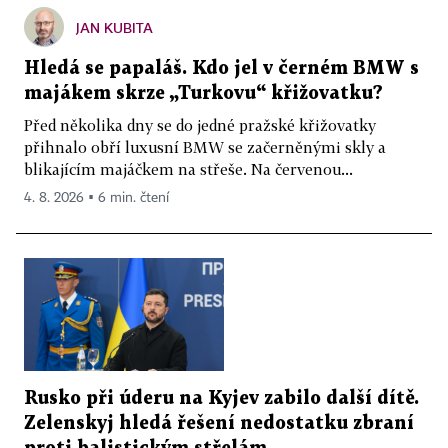
JAN KUBITA
Hledá se papaláš. Kdo jel v černém BMW s
majákem skrze „Turkovu“ křižovatku?
Před několika dny se do jedné pražské křižovatky
přihnalo obří luxusní BMW se začerněnými skly a
blikajícím majáčkem na střeše. Na červenou...
4. 8. 2026 ▪ 6 min. čtení
Rusko při úderu na Kyjev zabilo další dítě.
Zelenskyj hledá řešení nedostatku zbraní