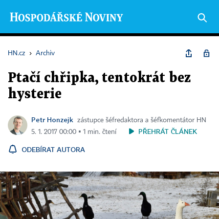
HN.cz
›
Archiv
Ptačí chřipka, tentokrát bez
hysterie
Petr Honzejk
zástupce šéfredaktora a šéfkomentátor HN
PŘEHRÁT ČLÁNEK
5. 1. 2017 00:00 ▪ 1 min. čtení
ODEBÍRAT AUTORA