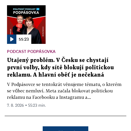
55:23
PODCAST PODPÁSOVKA
Utajený problém. V Česku se chystají
první volby, kdy sítě blokují politickou
reklamu. A hlavní oběť je nečekaná
V Podpásovce se tentokrát věnujeme tématu, o kterém
se vůbec nemluví. Meta začala blokovat politickou
reklamu na Facebooku a Instagramu a...
7. 8. 2026 ▪ 55:23 min.