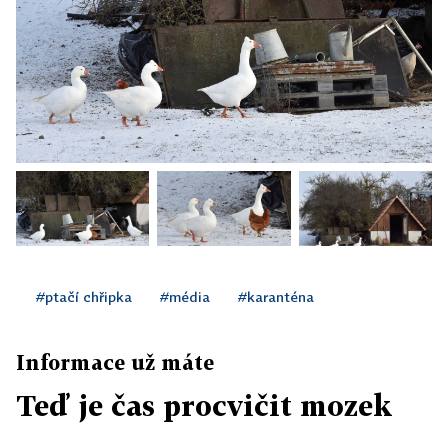
#ptačí chřipka
#média
#karanténa
Informace už máte
Teď je čas procvičit mozek