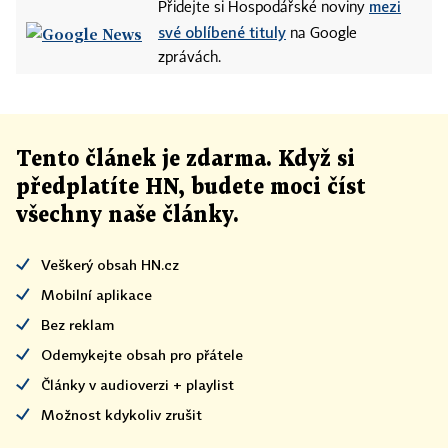
mezi
Přidejte si Hospodářské noviny
své oblíbené tituly
na Google
zprávách.
Tento článek
je
zdarma. Když si
předplatíte HN, budete moci číst
všechny naše články
.
Veškerý obsah HN.cz
Mobilní aplikace
Bez reklam
Odemykejte obsah pro přátele
Články v audioverzi + playlist
Možnost kdykoliv zrušit