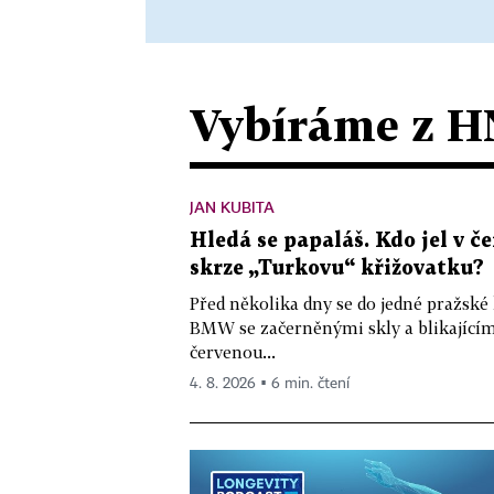
Vybíráme z H
JAN KUBITA
Hledá se papaláš. Kdo jel v
skrze „Turkovu“ křižovatku?
Před několika dny se do jedné pražské
BMW se začerněnými skly a blikající
červenou...
4. 8. 2026 ▪ 6 min. čtení