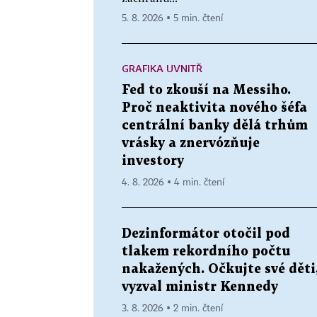
5. 8. 2026 ▪ 5 min. čtení
GRAFIKA UVNITŘ
Fed to zkouší na Messiho.
Proč neaktivita nového šéfa
centrální banky dělá trhům
vrásky a znervózňuje
investory
4. 8. 2026 ▪ 4 min. čtení
Dezinformátor otočil pod
tlakem rekordního počtu
nakažených. Očkujte své děti
vyzval ministr Kennedy
3. 8. 2026 ▪ 2 min. čtení