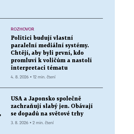
ROZHOVOR
Politici budují vlastní
paralelní mediální systémy.
Chtějí, aby byli první, kdo
promluví k voličům a nastolí
interpretaci tématu
4. 8. 2026 ▪ 12 min. čtení
USA a Japonsko společně
zachraňují slabý jen. Obávají
,
se dopadů na světové trhy
3. 8. 2026 ▪ 2 min. čtení