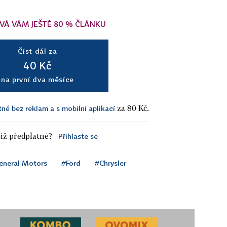
VÁ VÁM JEŠTĚ 80 % ČLÁNKU
Číst dál za
40 Kč
na první dva měsíce
za 80 Kč.
tné bez reklam a s mobilní aplikací
iž předplatné?
Přihlaste se
eneral Motors
#Ford
#Chrysler