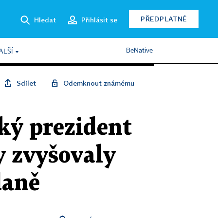
PŘEDPLATNÉ
Hledat
Přihlásit se
BeNative
ALŠÍ
Sdílet
Odemknout známému
ký prezident
y zvyšovaly
daně