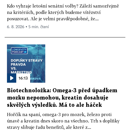
Kdo vyhraje letošní senátní volby? Záleží samozřejmě
na kritériích, podle kterých budeme vítězství
posuzovat. Ale je velmi pravděpodobné, že...
6. 8. 2026 ▪ 5 min. čtení
16:13
Biotechnoložka: Omega-3 před úpadkem
mozku nepomohou, kreatin dosahuje
skvělých výsledků. Má to ale háček
Hořčík na spaní, omega-3 pro mozek, železo proti
únavě a kreatin dnes skoro na všechno. Trh s doplňky
stravy slibuje řadu benefitů, ale které z...