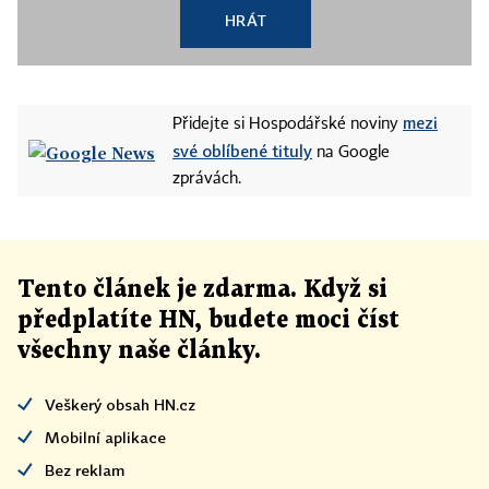
HRÁT
mezi
Přidejte si Hospodářské noviny
své oblíbené tituly
na Google
zprávách.
Tento článek
je
zdarma. Když si
předplatíte HN, budete moci číst
všechny naše články
.
Veškerý obsah HN.cz
Mobilní aplikace
Bez reklam