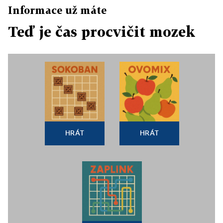
Informace už máte
Teď je čas procvičit mozek
HRÁT
HRÁT