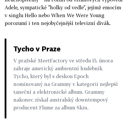
Adele, sympatické "holky od vedle", jejímž emocím
v singlu Hello nebo When We Were Young
porozumí i ten nejobyčejnější televizní divák.
Tycho v Praze
V pražské MeetFactory ve středu 15. února
zahraje americký ambientní hudebník
Tycho, který byl s deskou Epoch
nominovaný na Grammy v kategorii nejlepší
taneční a elektronické album. Grammy
nakonec získal australský downtempový
producent Flume za album Skin.