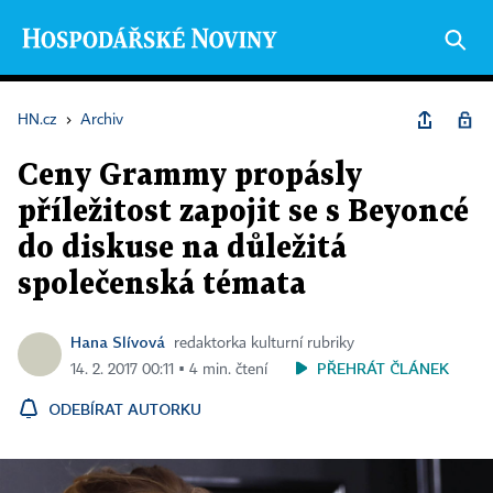
HN.cz
›
Archiv
Ceny Grammy propásly
příležitost zapojit se s Beyoncé
do diskuse na důležitá
společenská témata
Hana Slívová
redaktorka kulturní rubriky
PŘEHRÁT ČLÁNEK
14. 2. 2017 00:11 ▪ 4 min. čtení
ODEBÍRAT AUTORKU