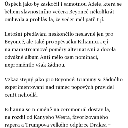
Úspěch jako by zaskočil i samotnou Adele, která se
během slavnostního večera Beyoncé několikrát
omluvila a prohlásila, že večer měl patřit jí.
Letošní předávání neskončilo neslavně jen pro
Beyoncé, ale také pro zpěvačku Rihannu. Její
na mainstreamové poměry alternativní a docela
odvážné album Anti mělo osm nominací,
neproměnilo však žádnou.
Vzkaz stejný jako pro Beyoncé: Grammy si žádného
experimentování nad rámec popových pravidel
cenit nehodlá.
Rihanna se nicméně na ceremoniál dostavila,
na rozdíl od Kanyeho Westa, favorizovaného
rapera a Trumpova velkého odpůrce Drakea −