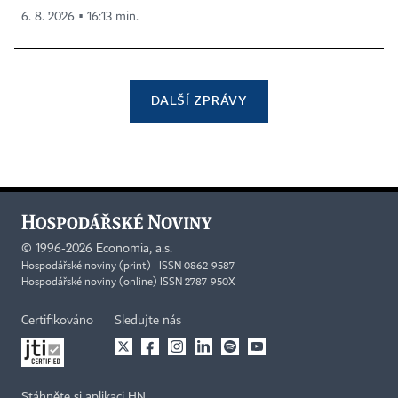
6. 8. 2026 ▪ 16:13 min.
DALŠÍ ZPRÁVY
©
1996-2026
Economia, a.s.
Hospodářské noviny (print) ISSN 0862-9587
Hospodářské noviny (online) ISSN 2787-950X
Certifikováno
Sledujte nás
Stáhněte si aplikaci HN