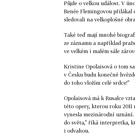
Půjde o velkou událost. V ún
Renée Flemingovou přilákal d
sledovali na velkoplošné obr
Také teď mají mnohé biograf
ze záznamu a například praž
ve velkém i malém sále zárov
Kristine Opolaisová o tom sa
v Česku budu konečně hvězdo
do toho vložím celé srdce!"
Opolaisová má k Rusalce vzt
této opery, kterou roku 2011
vynesla mezinárodní uznání. 
do světa," říká interpretka, 
i odvahou.