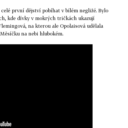
 celé první dějství pobíhat v bílém negližé. Bylo
ích, kde dívky v mokrých tričkách ukazují
lemingová, na kterou ale Opolaisová udělala
 Měsíčku na nebi hlubokém.