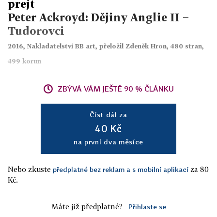
prejt
Peter Ackroyd: Dějiny Anglie II −
Tudorovci
2016, Nakladatelství BB art, přeložil Zdeněk Hron, 480 stran,
499 korun
ZBÝVÁ VÁM JEŠTĚ 90 % ČLÁNKU
Číst dál za
40 Kč
na první dva měsíce
Nebo zkuste
za 80
předplatné bez reklam a s mobilní aplikací
Kč.
Máte již předplatné?
Přihlaste se