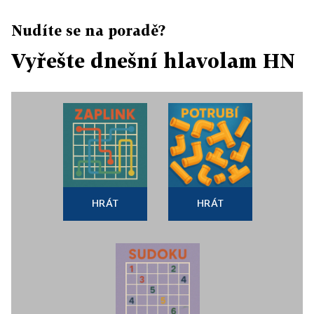
Nudíte se na poradě?
Vyřešte dnešní hlavolam HN
HRÁT
HRÁT