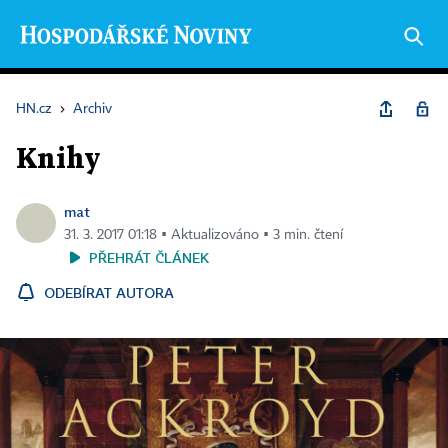
HN.cz
›
Archiv
Knihy
mat
31. 3. 2017 01:18 ▪ Aktualizováno ▪ 3 min. čtení
PŘEHRÁT ČLÁNEK
ODEBÍRAT AUTORA