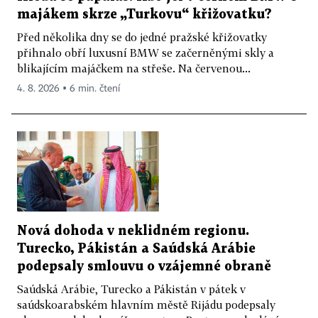
majákem skrze „Turkovu“ křižovatku?
Před několika dny se do jedné pražské křižovatky
přihnalo obří luxusní BMW se začerněnými skly a
blikajícím majáčkem na střeše. Na červenou...
4. 8. 2026 ▪ 6 min. čtení
Nová dohoda v neklidném regionu.
Turecko, Pákistán a Saúdská Arábie
podepsaly smlouvu o vzájemné obraně
Saúdská Arábie, Turecko a Pákistán v pátek v
saúdskoarabském hlavním městě Rijádu podepsaly