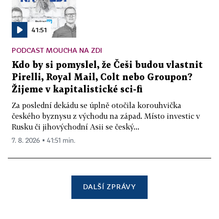
41:51
PODCAST MOUCHA NA ZDI
Kdo by si pomyslel, že Češi budou vlastnit
Pirelli, Royal Mail, Colt nebo Groupon?
Žijeme v kapitalistické sci-fi
Za poslední dekádu se úplně otočila korouhvička
českého byznysu z východu na západ. Místo investic v
Rusku či jihovýchodní Asii se český...
7. 8. 2026 ▪ 41:51 min.
DALŠÍ ZPRÁVY