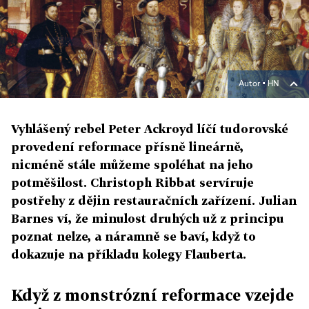
Autor ▪
HN
Vyhlášený rebel Peter Ackroyd líčí tudorovské
provedení reformace přísně lineárně,
nicméně stále můžeme spoléhat na jeho
potměšilost. Christoph Ribbat servíruje
postřehy z dějin restauračních zařízení. Julian
Barnes ví, že minulost druhých už z principu
poznat nelze, a náramně se baví, když to
dokazuje na příkladu kolegy Flauberta.
Když z monstrózní reformace vzejde