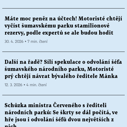
Máte moc peněz na účtech! Motoristé chtějí
vyčíst šumavskému parku stamilionové
rezervy, podle expertů se ale budou hodit
30. 4. 2026 ▪ 7 min. čtení
Další na řadě? Sílí spekulace o odvolání šéfa
šumavského národního parku, Motoristé
prý chtějí návrat bývalého ředitele Mánka
12. 3. 2026 ▪ 4 min. čtení
Schůzka ministra Červeného s řediteli
národních parků: Se škrty se dál počítá, ve
hře jsou i odvolání šéfů dvou největších z
nich