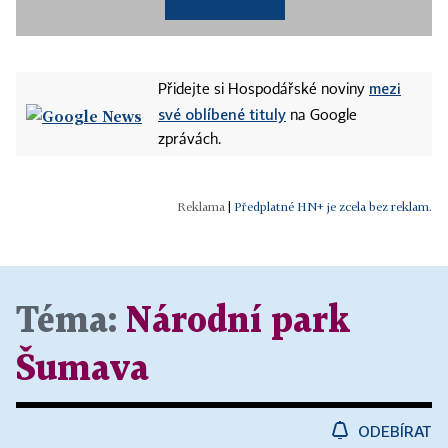
mezi
Přidejte si Hospodářské noviny
své oblíbené tituly
na Google
zprávách.
|
Předplatné HN+ je zcela bez reklam.
Téma:
Národní park
Šumava
ODEBÍRAT