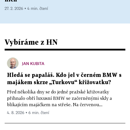
27. 2. 2026 ▪ 4 min. čtení
Vybíráme z HN
JAN KUBITA
Hledá se papaláš. Kdo jel v černém BMW s
majákem skrze „Turkovu“ křižovatku?
Před několika dny se do jedné pražské křižovatky
přihnalo obří luxusní BMW se začerněnými skly a
blikajícím majáčkem na střeše. Na červenou...
4. 8. 2026 ▪ 6 min. čtení