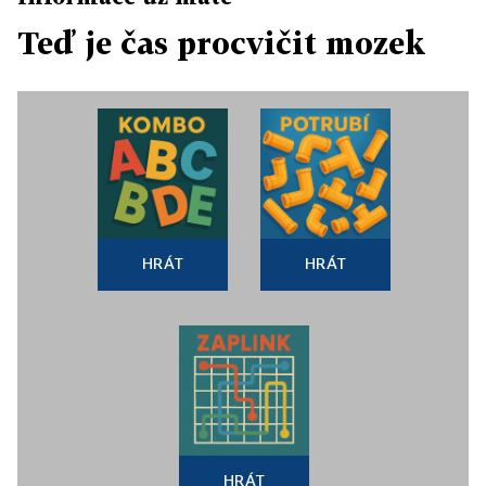
Teď je čas procvičit mozek
HRÁT
HRÁT
HRÁT