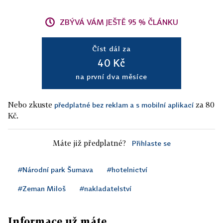
ZBÝVÁ VÁM JEŠTĚ 95 % ČLÁNKU
Číst dál za
40 Kč
na první dva měsíce
Nebo zkuste
za 80
předplatné bez reklam a s mobilní aplikací
Kč.
Máte již předplatné?
Přihlaste se
#Národní park Šumava
#hotelnictví
#Zeman Miloš
#nakladatelství
Informace už máte