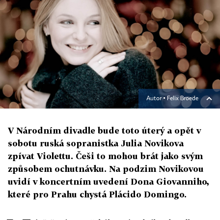
Autor ▪
Felix Broede
V Národním divadle bude toto úterý a opět v
sobotu ruská sopranistka Julia Novikova
zpívat Violettu. Češi to mohou brát jako svým
způsobem ochutnávku. Na podzim Novikovou
uvidí v koncertním uvedení Dona Giovanniho,
které pro Prahu chystá Plácido Domingo.