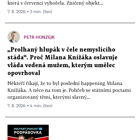
která v červenci vyhořela. Zničený objekt...
7. 8. 2026 ▪ 3 min. čtení
PETR HONZEJK
„Prolhaný hlupák v čele nemyslícího
stáda“. Proč Milana Knížáka oslavuje
vláda vedená mužem, kterým umělec
opovrhoval
Někteří říkají, že to byl poslední happening Milana
Knížáka. A něco na tom je. Pohřeb se státními poctami
organizovaný těmi, kterými slavný...
7. 8. 2026 ▪ 4 min. čtení