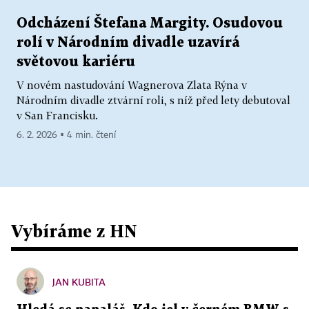
Odcházení Štefana Margity. Osudovou
rolí v Národním divadle uzavírá
světovou kariéru
V novém nastudování Wagnerova Zlata Rýna v
Národním divadle ztvární roli, s níž před lety debutoval
v San Francisku.
6. 2. 2026 ▪ 4 min. čtení
Vybíráme z HN
JAN KUBITA