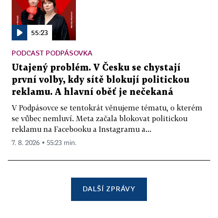
55:23
PODCAST PODPÁSOVKA
Utajený problém. V Česku se chystají
první volby, kdy sítě blokují politickou
reklamu. A hlavní oběť je nečekaná
V Podpásovce se tentokrát věnujeme tématu, o kterém
se vůbec nemluví. Meta začala blokovat politickou
reklamu na Facebooku a Instagramu a...
7. 8. 2026 ▪ 55:23 min.
DALŠÍ ZPRÁVY