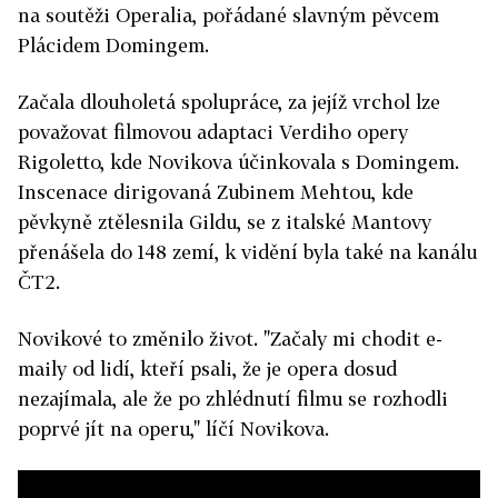
na soutěži Operalia, pořádané slavným pěvcem
Plácidem Domingem.
Začala dlouholetá spolupráce, za jejíž vrchol lze
považovat filmovou adaptaci Verdiho opery
Rigoletto, kde Novikova účinkovala s Domingem.
Inscenace dirigovaná Zubinem Mehtou, kde
pěvkyně ztělesnila Gildu, se z italské Mantovy
přenášela do 148 zemí, k vidění byla také na kanálu
ČT2.
Novikové to změnilo život. "Začaly mi chodit e-
maily od lidí, kteří psali, že je opera dosud
nezajímala, ale že po zhlédnutí filmu se rozhodli
poprvé jít na operu," líčí Novikova.