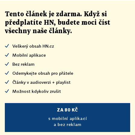
Tento článek
je
zdarma. Když si
předplatíte HN, budete moci číst
všechny naše články
.
Veškerý obsah HN.cz
Mobilní aplikace
Bez reklam
Odemykejte obsah pro přátele
Články v audioverzi + playlist
Možnost kdykoliv zrušit
ZA 80 KČ
s mobilní aplikací
a bez reklam