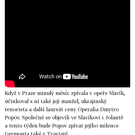
Když v Praze minulý měsíc zpívala v opeře Slavík,
účinkoval s ní také její manžel, ukrajinský
tenorista a další laureát ceny Operalia Dmytro
Popov. Společně se objevili ve Slavíkovi i Jolantě
a tento týden bude Popov zpívat jejího milence
Germonta také v Traviatě.