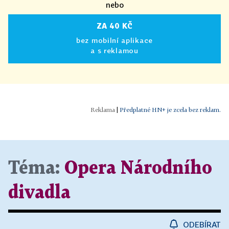
nebo
ZA 40 KČ
bez mobilní aplikace
a s reklamou
|
Předplatné HN+ je zcela bez reklam.
Téma:
Opera Národního
divadla
ODEBÍRAT