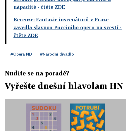
nápadité
- čtěte ZDE
Recenze: Fantazie inscenátorů v Praze
zavedla slavnou Pucciniho operu na scestí
-
čtěte ZDE
#Opera ND
#Národní divadlo
Nudíte se na poradě?
Vyřešte dnešní hlavolam HN