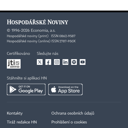
©
1996-2026
Economia, a.s.
Hospodářské noviny (print) ISSN 0862-9587
Hospodářské noviny (online) ISSN 2787-950X
Certifikováno
Sledujte nás
Stáhněte si aplikaci HN
Kontakty
Ochrana osobních údajů
Tiráž redakce HN
Prohlášení o cookies