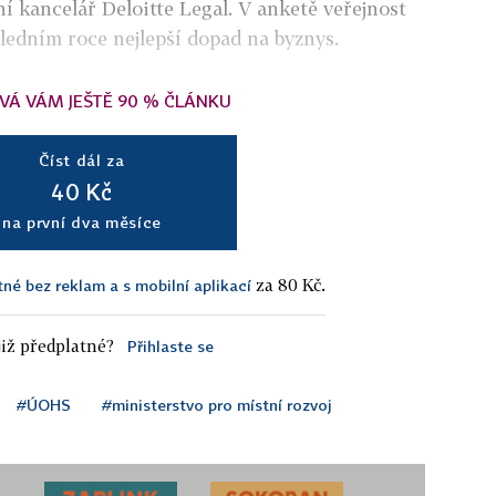
í kancelář Deloitte Legal. V anketě veřejnost
sledním roce nejlepší dopad na byznys.
VÁ VÁM JEŠTĚ 90 % ČLÁNKU
Číst dál za
40 Kč
na první dva měsíce
za 80 Kč.
tné bez reklam a s mobilní aplikací
iž předplatné?
Přihlaste se
#ÚOHS
#ministerstvo pro místní rozvoj