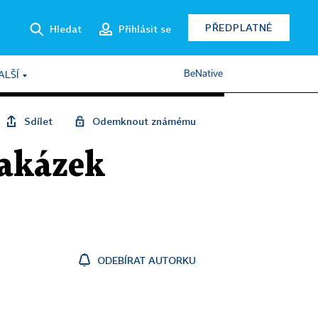
PŘEDPLATNÉ
Hledat
Přihlásit se
BeNative
ALŠÍ
Sdílet
Odemknout známému
zakázek
ODEBÍRAT AUTORKU