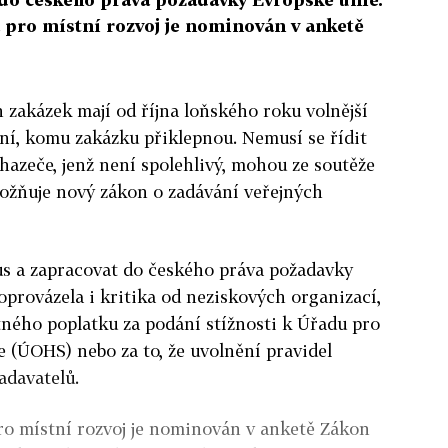
a pro místní rozvoj je nominován v anketě
 zakázek mají od října loňského roku volnější
ní, komu zakázku přiklepnou. Nemusí se řídit
hazeče, jenž není spolehlivý, mohou ze soutěže
možňuje nový zákon o zadávání veřejných
us a zapracovat do českého práva požadavky
oprovázela i kritika od neziskových organizací,
tného poplatku za podání stížnosti k Úřadu pro
 (ÚOHS) nebo za to, že uvolnění pravidel
zadavatelů.
ro místní rozvoj je nominován v anketě Zákon