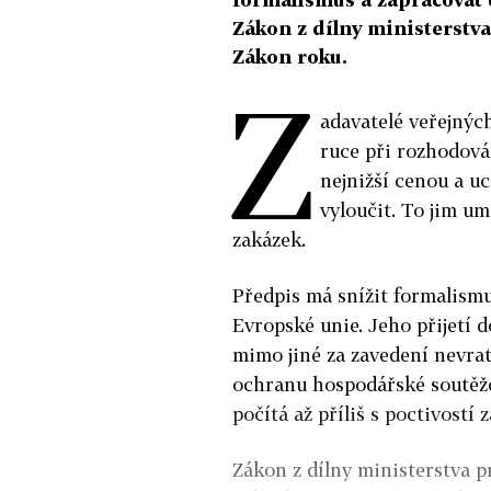
Zákon z dílny ministerstv
Zákon roku.
Z
adavatelé veřejných
ruce při rozhodová
nejnižší cenou a uc
vyloučit. To jim u
zakázek.
Předpis má snížit formalism
Evropské unie. Jeho přijetí d
mimo jiné za zavedení nevra
ochranu hospodářské soutěže
počítá až příliš s poctivostí 
Zákon z dílny ministerstva p