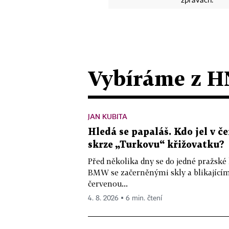
zprávách.
Vybíráme z H
JAN KUBITA
Hledá se papaláš. Kdo jel v
skrze „Turkovu“ křižovatku?
Před několika dny se do jedné pražské
BMW se začerněnými skly a blikající
červenou...
4. 8. 2026 ▪ 6 min. čtení