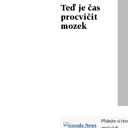
Teď je čas
procvičit
mozek
Přidejte si H