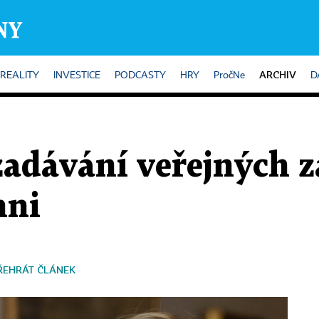
ARCHIV
REALITY
INVESTICE
PODCASTY
HRY
PročNe
D
zadávání veřejných 
hni
ŘEHRÁT ČLÁNEK