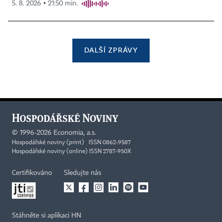
5. 8. 2026 ▪ 21:50 min.
DALŠÍ ZPRÁVY
©
1996-2026
Economia, a.s.
Hospodářské noviny (print) ISSN 0862-9587
Hospodářské noviny (online) ISSN 2787-950X
Certifikováno
Sledujte nás
Stáhněte si aplikaci HN