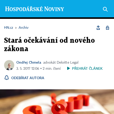
HN.cz
›
Archiv
Stará očekávání od nového
zákona
Ondřej Chmela
advokát Deloitte Legal
PŘEHRÁT ČLÁNEK
3. 5. 2017 12:06 ▪ 2 min. čtení
ODEBÍRAT AUTORA