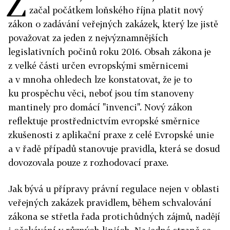
Z
začal počátkem loňského října platit nový
zákon o zadávání veřejných zakázek, který lze jistě
považovat za jeden z nejvýznamnějších
legislativních počinů roku 2016. Obsah zákona je
z velké části určen evropskými směrnicemi
a v mnoha ohledech lze konstatovat, že je to
ku prospěchu věci, neboť jsou tím stanoveny
mantinely pro domácí "invenci". Nový zákon
reflektuje prostřednictvím evropské směrnice
zkušenosti z aplikační praxe z celé Evropské unie
a v řadě případů stanovuje pravidla, která se dosud
dovozovala pouze z rozhodovací praxe.
Jak bývá u přípravy právní regulace nejen v oblasti
veřejných zakázek pravidlem, během schvalování
zákona se střetla řada protichůdných zájmů, nadějí