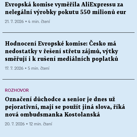
Evropská komise vyměřila AliExpressu za
nelegální výrobky pokutu 550 milionů eur
21. 7. 2026 ▪ 4 min. čtení
Hodnocení Evropské komise: Česko má
nedostatky v řešení střetu zájmů, výtky
směřují i k rušení mediálních poplatků
17. 7. 2026 ▪ 5 min. čtení
ROZHOVOR
Označení důchodce a senior je dnes už
pejorativní, mají se použít jiná slova, říká
nová ombudsmanka Kostolanská
20. 7. 2026 ▪ 12 min. čtení