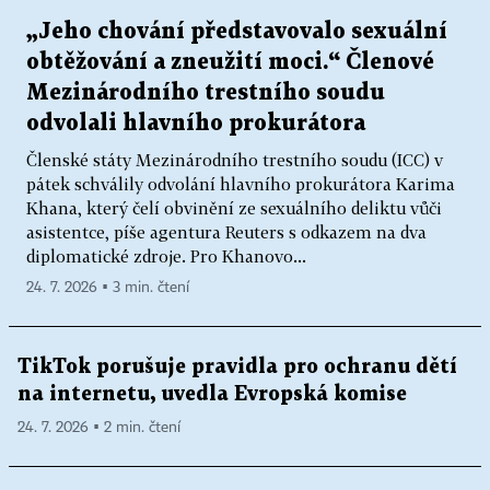
„Jeho chování představovalo sexuální
obtěžování a zneužití moci.“ Členové
Mezinárodního trestního soudu
odvolali hlavního prokurátora
Členské státy Mezinárodního trestního soudu (ICC) v
pátek schválily odvolání hlavního prokurátora Karima
Khana, který čelí obvinění ze sexuálního deliktu vůči
asistentce, píše agentura Reuters s odkazem na dva
diplomatické zdroje. Pro Khanovo...
24. 7. 2026 ▪ 3 min. čtení
TikTok porušuje pravidla pro ochranu dětí
na internetu, uvedla Evropská komise
24. 7. 2026 ▪ 2 min. čtení