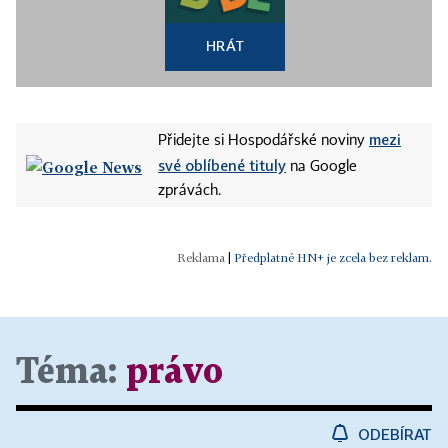
HRÁT
mezi
Přidejte si Hospodářské noviny
své oblíbené tituly
na Google
zprávách.
|
Předplatné HN+ je zcela bez reklam.
Téma:
právo
ODEBÍRAT