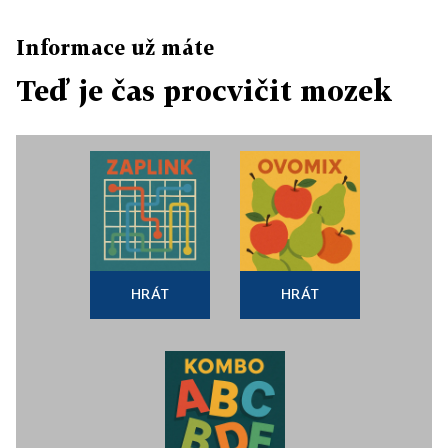
Informace už máte
Teď je čas procvičit mozek
HRÁT
HRÁT