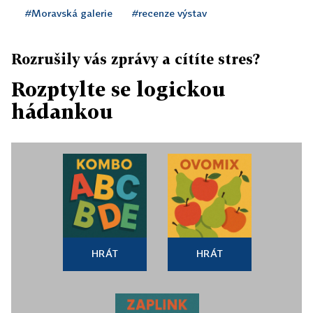
#Moravská galerie
#recenze výstav
Rozrušily vás zprávy a cítíte stres?
Rozptylte se logickou
hádankou
HRÁT
HRÁT