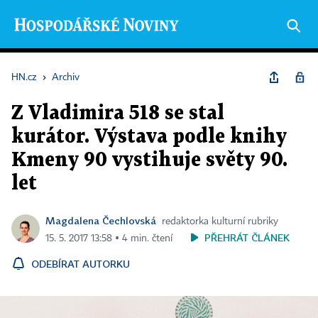
HN.cz
›
Archiv
Z Vladimira 518 se stal
kurátor. Výstava podle knihy
Kmeny 90 vystihuje světy 90.
let
Magdalena Čechlovská
redaktorka kulturní rubriky
PŘEHRÁT ČLÁNEK
15. 5. 2017 13:58 ▪ 4 min. čtení
ODEBÍRAT AUTORKU