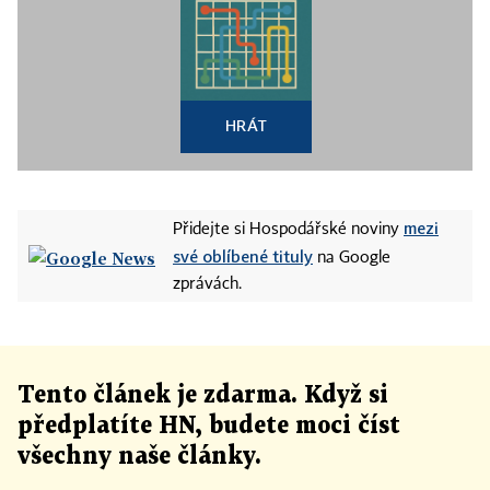
HRÁT
mezi
Přidejte si Hospodářské noviny
své oblíbené tituly
na Google
zprávách.
Tento článek
je
zdarma. Když si
předplatíte HN, budete moci číst
všechny naše články
.