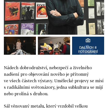
DALŠÍCH 8
FOTOGRAFIÍ
Nádech dobrodružství, nebezpečí a živelného
nadšení pro objevování nového je přítomný
ve všech částech výstavy. Umělecké projevy se mísí
s radikálními světonázory, jedna subkultura se míjí
nebo prolíná s druhou.
Sál věnovaný metalu, který vyzdobil velkou