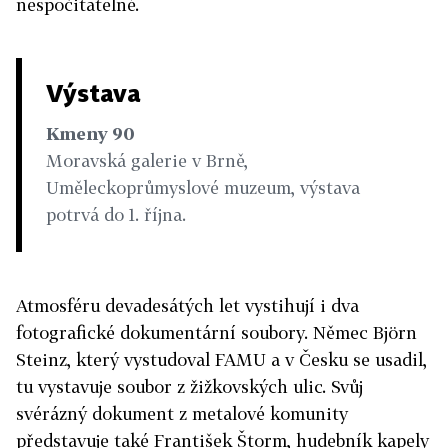
nespočitatelné.
Výstava
Kmeny 90
Moravská galerie v Brně,
Uměleckoprůmyslové muzeum, výstava
potrvá do 1. října.
Atmosféru devadesátých let vystihují i dva
fotografické dokumentární soubory. Němec Björn
Steinz, který vystudoval FAMU a v Česku se usadil,
tu vystavuje soubor z žižkovských ulic. Svůj
svérázný dokument z metalové komunity
představuje také František Štorm, hudebník kapely