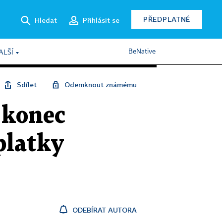
PŘEDPLATNÉ
Hledat
Přihlásit se
BeNative
ALŠÍ
Sdílet
Odemknout známému
t konec
platky
ODEBÍRAT AUTORA