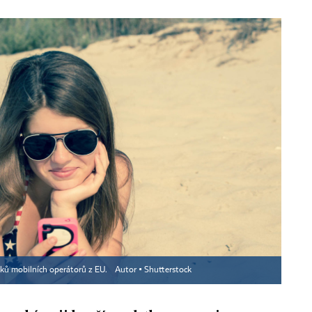
čků mobilních operátorů z EU.
Autor ▪
Shutterstock