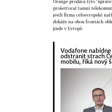
Orange prodává tyto "upraven
prošetřovat tamní telekomun
jestli firma celoevropské na
dokáže na obou frontách obhá
jinde v Evropě.
Vodafone nabídne 
odstranit strach Č
mobilu, říká nový š