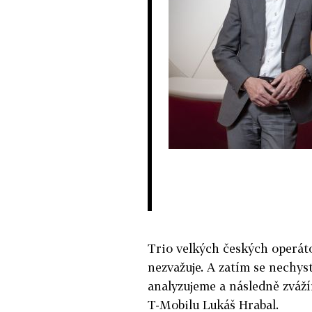
Trio velkých českých operát
nezvažuje. A zatím se nechys
analyzujeme a následně zváží
T-Mobilu Lukáš Hrabal.