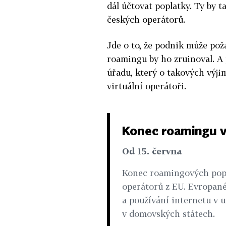
dál účtovat poplatky. Ty by t
českých operátorů.
Jde o to, že podnik může pož
roamingu by ho zruinoval. A
úřadu, který o takových výji
virtuální operátoři.
Konec roamingu 
Od 15. června
Konec roamingových popl
operátorů z EU. Evropané
a používání internetu v u
v domovských státech.