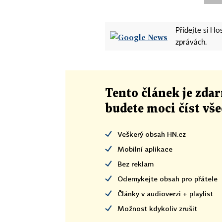
Přidejte si H
zprávách.
Tento článek
je
zdar
budete moci číst vš
Veškerý obsah HN.cz
Mobilní aplikace
Bez reklam
Odemykejte obsah pro přátele
Články v audioverzi + playlist
Možnost kdykoliv zrušit