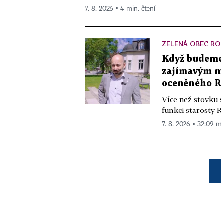
7. 8. 2026 ▪ 4 min. čtení
ZELENÁ OBEC RO
Když budeme 
zajímavým mě
oceněného R
Více než stovku 
funkci starosty 
7. 8. 2026 ▪ 32:09 m