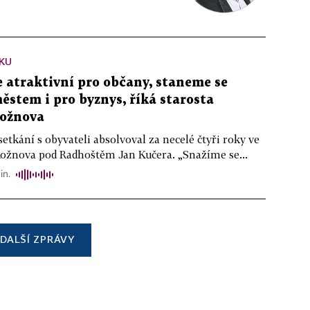
KU
atraktivní pro občany, staneme se
stem i pro byznys, říká starosta
ožnova
setkání s obyvateli absolvoval za necelé čtyři roky ve
Rožnova pod Radhoštěm Jan Kučera. „Snažíme se...
in.
DALŠÍ ZPRÁVY