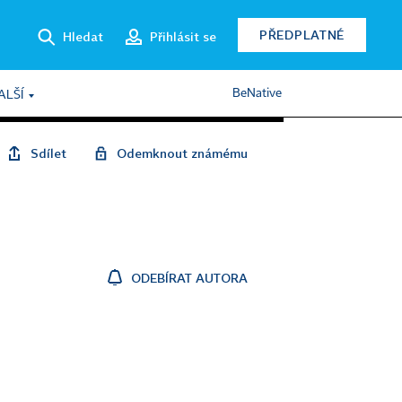
PŘEDPLATNÉ
Hledat
Přihlásit se
BeNative
ALŠÍ
Sdílet
Odemknout známému
ODEBÍRAT AUTORA