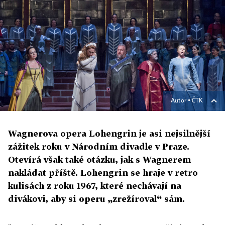
Autor ▪
ČTK
Wagnerova opera Lohengrin je asi nejsilnější
zážitek roku v Národním divadle v Praze.
Otevírá však také otázku, jak s Wagnerem
nakládat příště. Lohengrin se hraje v retro
kulisách z roku 1967, které nechávají na
divákovi, aby si operu „zrežíroval“ sám.