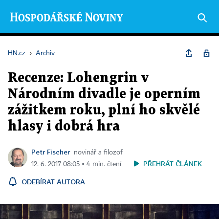
HN.cz
›
Archiv
Recenze: Lohengrin v
Národním divadle je operním
zážitkem roku, plní ho skvělé
hlasy i dobrá hra
Petr Fischer
novinář a filozof
PŘEHRÁT ČLÁNEK
12. 6. 2017 08:05 ▪ 4 min. čtení
ODEBÍRAT AUTORA