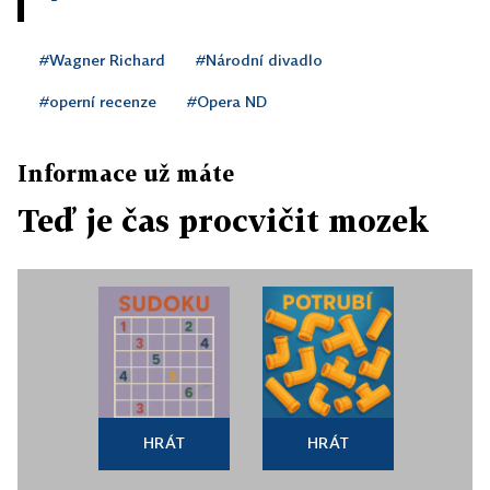
#Wagner Richard
#Národní divadlo
#operní recenze
#Opera ND
Informace už máte
Teď je čas procvičit mozek
HRÁT
HRÁT