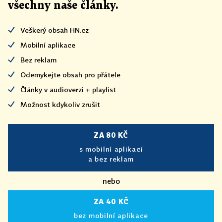
všechny naše články
.
Veškerý obsah HN.cz
Mobilní aplikace
Bez reklam
Odemykejte obsah pro přátele
Články v audioverzi + playlist
Možnost kdykoliv zrušit
ZA 80 KČ
s mobilní aplikací
a bez reklam
nebo
ZA 40 KČ
bez mobilní aplikace