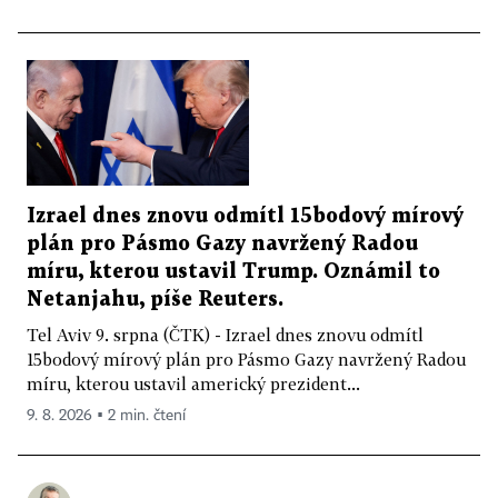
Izrael dnes znovu odmítl 15bodový mírový
plán pro Pásmo Gazy navržený Radou
míru, kterou ustavil Trump. Oznámil to
Netanjahu, píše Reuters.
Tel Aviv 9. srpna (ČTK) - Izrael dnes znovu odmítl
15bodový mírový plán pro Pásmo Gazy navržený Radou
míru, kterou ustavil americký prezident...
9. 8. 2026 ▪ 2 min. čtení