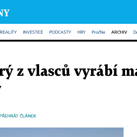
ARCHIV
REALITY
INVESTICE
PODCASTY
HRY
PročNe
D
rý z vlasců vyrábí m
y
PŘEHRÁT ČLÁNEK