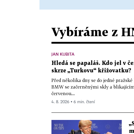
Vybíráme z H
JAN KUBITA
Hledá se papaláš. Kdo jel v
skrze „Turkovu“ křižovatku?
Před několika dny se do jedné pražské
BMW se začerněnými skly a blikající
červenou...
4. 8. 2026 ▪ 6 min. čtení
„
m