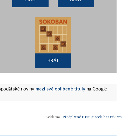
HRÁT
mezi své oblíbené tituly
ospodářské noviny
na Google
|
Předplatné HN+ je zcela bez reklam.