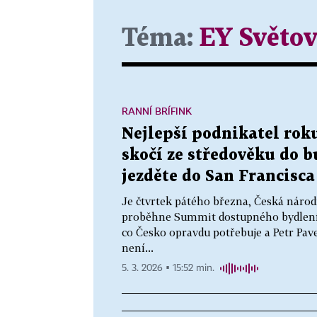
Téma:
EY Světov
RANNÍ BRÍFINK
Nejlepší podnikatel roku
skočí ze středověku do b
jezděte do San Francisca
Je čtvrtek pátého března, Česká národn
proběhne Summit dostupného bydlení a 
co Česko opravdu potřebuje a Petr Pav
není...
5. 3. 2026 ▪ 15:52 min.