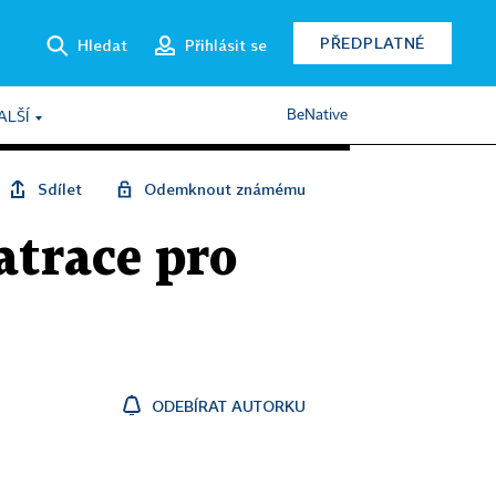
PŘEDPLATNÉ
Hledat
Přihlásit se
BeNative
ALŠÍ
Sdílet
Odemknout známému
atrace pro
ODEBÍRAT AUTORKU