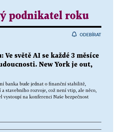
ý podnikatel roku
ODEBÍRAT
: Ve světě AI se každé 3 měsíce
udoucnosti. New York je out,
í banka bude jednat o finanční stabilitě,
stavebního rozvoje, což není vtip, ale něco,
el vystoupí na konferenci Naše bezpečnost