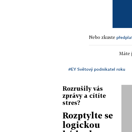
Nebo zkuste
předpla
Máte j
#EY Světový podnikatel roku
Rozrušily vás
zprávy a cítíte
stres?
Rozptylte se
logickou