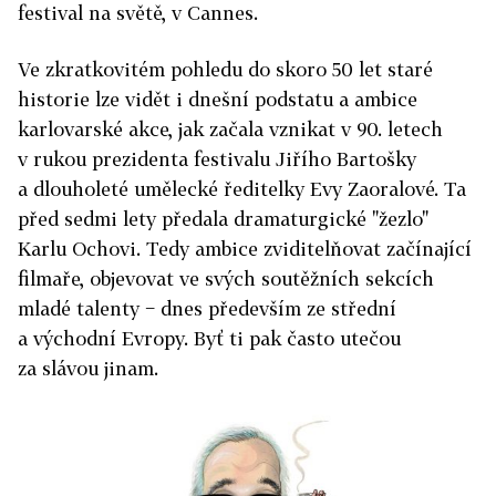
festival na světě, v Cannes.
Ve zkratkovitém pohledu do skoro 50 let staré
historie lze vidět i dnešní podstatu a ambice
karlovarské akce, jak začala vznikat v 90. letech
v rukou prezidenta festivalu Jiřího Bartošky
a dlouholeté umělecké ředitelky Evy Zaoralové. Ta
před sedmi lety předala dramaturgické "žezlo"
Karlu Ochovi. Tedy ambice zviditelňovat začínající
filmaře, objevovat ve svých soutěžních sekcích
mladé talenty − dnes především ze střední
a východní Evropy. Byť ti pak často utečou
za slávou jinam.