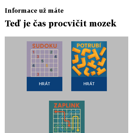
Informace už máte
Teď je čas procvičit mozek
HRÁT
HRÁT