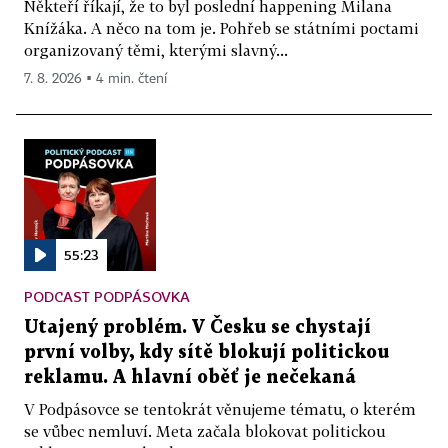
Někteří říkají, že to byl poslední happening Milana
Knížáka. A něco na tom je. Pohřeb se státními poctami
organizovaný těmi, kterými slavný...
7. 8. 2026 ▪ 4 min. čtení
55:23
PODCAST PODPÁSOVKA
Utajený problém. V Česku se chystají
první volby, kdy sítě blokují politickou
reklamu. A hlavní oběť je nečekaná
V Podpásovce se tentokrát věnujeme tématu, o kterém
se vůbec nemluví. Meta začala blokovat politickou