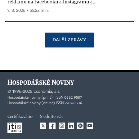
reklamu na Facebooku a Instagramu a...
7. 8. 2026 ▪ 55:23 min.
DALŠÍ ZPRÁVY
©
1996-2026
Economia, a.s.
Hospodářské noviny (print) ISSN 0862-9587
Hospodářské noviny (online) ISSN 2787-950X
Certifikováno
Sledujte nás