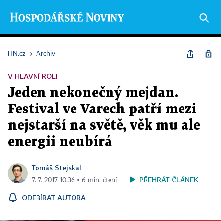
HN.cz
›
Archiv
V HLAVNÍ ROLI
Jeden nekonečný mejdan.
Festival ve Varech patří mezi
nejstarší na světě, věk mu ale
energii neubírá
Tomáš Stejskal
PŘEHRÁT ČLÁNEK
7. 7. 2017 10:36 ▪ 6 min. čtení
ODEBÍRAT AUTORA