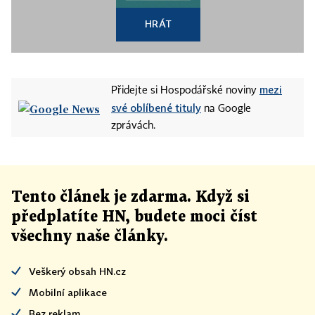
HRÁT
mezi
Přidejte si Hospodářské noviny
své oblíbené tituly
na Google
zprávách.
Tento článek
je
zdarma. Když si
předplatíte HN, budete moci číst
všechny naše články
.
Veškerý obsah HN.cz
Mobilní aplikace
Bez reklam