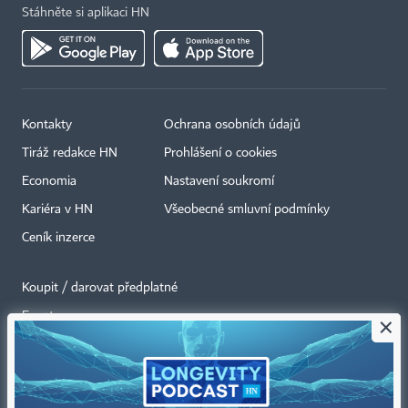
Stáhněte si aplikaci HN
Kontakty
Ochrana osobních údajů
Tiráž redakce HN
Prohlášení o cookies
Economia
Nastavení soukromí
Kariéra v HN
Všeobecné smluvní podmínky
Ceník inzerce
Koupit / darovat předplatné
Eventy
×
Newslettery
RSS kanály