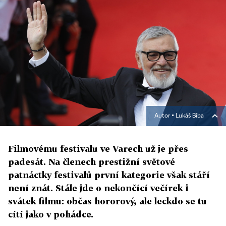
Autor ▪
Lukáš Bíba
Filmovému festivalu ve Varech už je přes
padesát. Na členech prestižní světové
patnáctky festivalů první kategorie však stáří
není znát. Stále jde o nekončící večírek i
svátek filmu: občas hororový, ale leckdo se tu
cítí jako v pohádce.