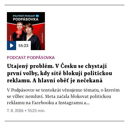
55:23
PODCAST PODPÁSOVKA
Utajený problém. V Česku se chystají
první volby, kdy sítě blokují politickou
reklamu. A hlavní oběť je nečekaná
V Podpásovce se tentokrát věnujeme tématu, o kterém
se vůbec nemluví. Meta začala blokovat politickou
reklamu na Facebooku a Instagramu a...
7. 8. 2026 ▪ 55:23 min.