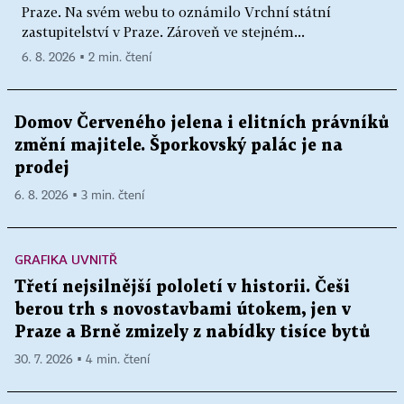
Praze. Na svém webu to oznámilo Vrchní státní
zastupitelství v Praze. Zároveň ve stejném...
6. 8. 2026 ▪ 2 min. čtení
Domov Červeného jelena i elitních právníků
změní majitele. Šporkovský palác je na
prodej
6. 8. 2026 ▪ 3 min. čtení
GRAFIKA UVNITŘ
Třetí nejsilnější pololetí v historii. Češi
berou trh s novostavbami útokem, jen v
Praze a Brně zmizely z nabídky tisíce bytů
30. 7. 2026 ▪ 4 min. čtení