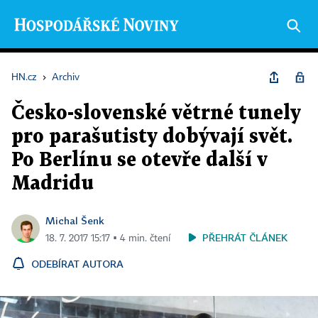
HN.cz
›
Archiv
Česko-slovenské větrné tunely
pro parašutisty dobývají svět.
Po Berlínu se otevře další v
Madridu
Michal Šenk
PŘEHRÁT ČLÁNEK
18. 7. 2017 15:17 ▪ 4 min. čtení
ODEBÍRAT AUTORA