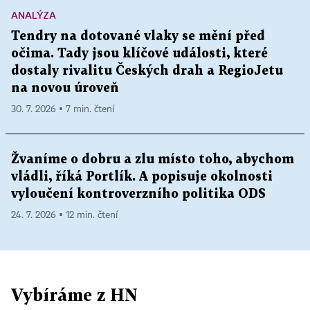
ANALÝZA
Tendry na dotované vlaky se mění před
očima. Tady jsou klíčové události, které
dostaly rivalitu Českých drah a RegioJetu
na novou úroveň
30. 7. 2026 ▪ 7 min. čtení
Žvaníme o dobru a zlu místo toho, abychom
vládli, říká Portlík. A popisuje okolnosti
vyloučení kontroverzního politika ODS
24. 7. 2026 ▪ 12 min. čtení
Vybíráme z HN