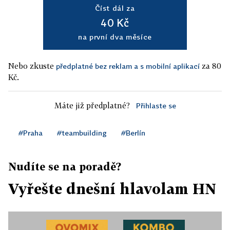
Číst dál za
40 Kč
na první dva měsíce
Nebo zkuste
za 80
předplatné bez reklam a s mobilní aplikací
Kč.
Máte již předplatné?
Přihlaste se
#Praha
#teambuilding
#Berlín
Nudíte se na poradě?
Vyřešte dnešní hlavolam HN