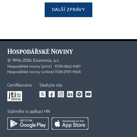
DALŠÍ ZPRÁVY
©
1996-2026
Economia, a.s.
Hospodářské noviny (print) ISSN 0862-9587
Hospodářské noviny (online) ISSN 2787-950X
Certifikováno
Sledujte nás
Stáhněte si aplikaci HN