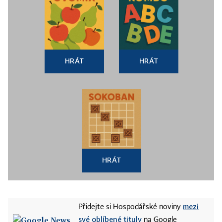
HRÁT
HRÁT
HRÁT
mezi
Přidejte si Hospodářské noviny
své oblíbené tituly
na Google