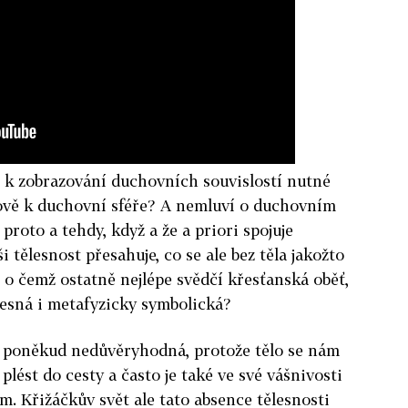
je k zobrazování duchovních souvislostí nutné
ově k duchovní sféře? A nemluví o duchovním
ě proto a tehdy, když a že a priori spojuje
ši tělesnost přesahuje, co se ale bez těla jakožto
 o čemž ostatně nejlépe svědčí křesťanská oběť,
lesná i metafyzicky symbolická?
e poněkud nedůvěryhodná, protože tělo se nám
lést do cesty a často je také ve své vášnivosti
m. Křižáčkův svět ale tato absence tělesnosti