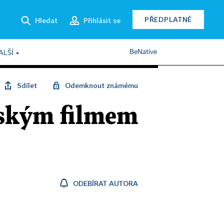
PŘEDPLATNÉ
Hledat
Přihlásit se
BeNative
ALŠÍ
Sdílet
Odemknout známému
českým filmem
ODEBÍRAT AUTORA