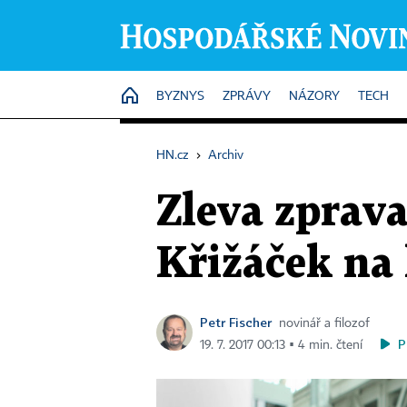
HOME
BYZNYS
ZPRÁVY
NÁZORY
TECH
HN.cz
›
Archiv
Zleva zprava
Křižáček na 
Petr Fischer
novinář a filozof
P
19. 7. 2017 00:13 ▪ 4 min. čtení