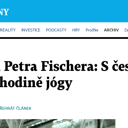
ARCHIV
REALITY
INVESTICE
PODCASTY
HRY
PročNe
D
 Petra Fischera: S 
hodině jógy
ŘEHRÁT ČLÁNEK