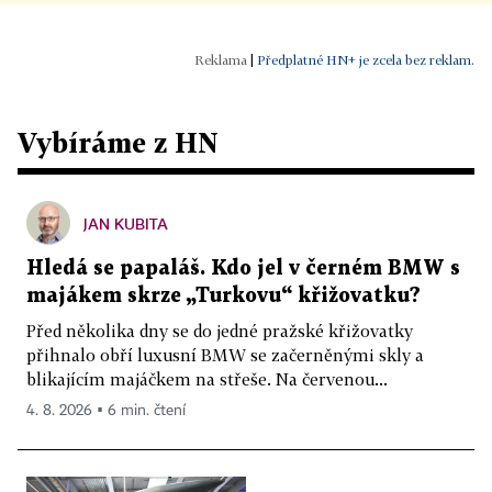
|
Předplatné HN+ je zcela bez reklam.
Vybíráme z HN
JAN KUBITA
Hledá se papaláš. Kdo jel v černém BMW s
majákem skrze „Turkovu“ křižovatku?
Před několika dny se do jedné pražské křižovatky
přihnalo obří luxusní BMW se začerněnými skly a
blikajícím majáčkem na střeše. Na červenou...
4. 8. 2026 ▪ 6 min. čtení