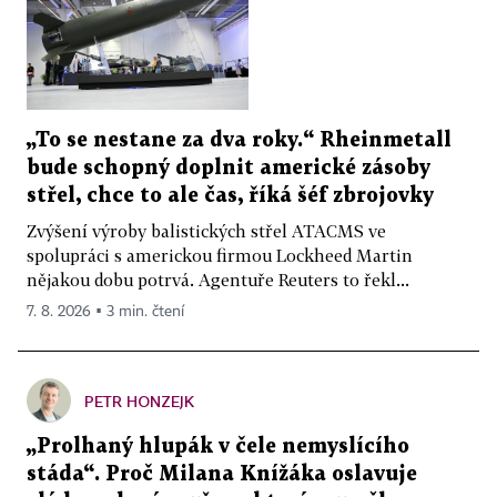
„To se nestane za dva roky.“ Rheinmetall
bude schopný doplnit americké zásoby
střel, chce to ale čas, říká šéf zbrojovky
Zvýšení výroby balistických střel ATACMS ve
spolupráci s americkou firmou Lockheed Martin
nějakou dobu potrvá. Agentuře Reuters to řekl...
7. 8. 2026 ▪ 3 min. čtení
PETR HONZEJK
„Prolhaný hlupák v čele nemyslícího
stáda“. Proč Milana Knížáka oslavuje