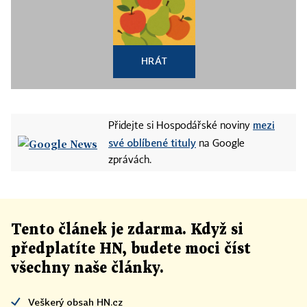
HRÁT
mezi
Přidejte si Hospodářské noviny
své oblíbené tituly
na Google
zprávách.
Tento článek
je
zdarma. Když si
předplatíte HN, budete moci číst
všechny naše články
.
Veškerý obsah HN.cz