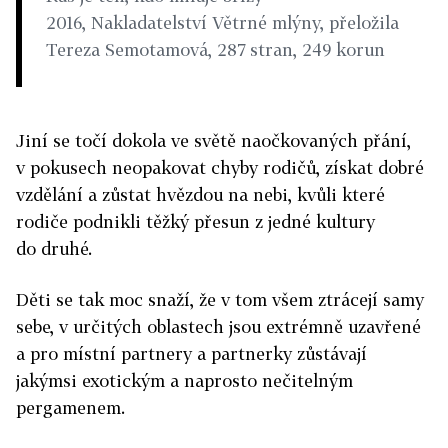
2016, Nakladatelství Větrné mlýny, přeložila
Tereza Semotamová, 287 stran, 249 korun
Jiní se točí dokola ve světě naočkovaných přání,
v pokusech neopakovat chyby rodičů, získat dobré
vzdělání a zůstat hvězdou na nebi, kvůli které
rodiče podnikli těžký přesun z jedné kultury
do druhé.
Děti se tak moc snaží, že v tom všem ztrácejí samy
sebe, v určitých oblastech jsou extrémně uzavřené
a pro místní partnery a partnerky zůstávají
jakýmsi exotickým a naprosto nečitelným
pergamenem.