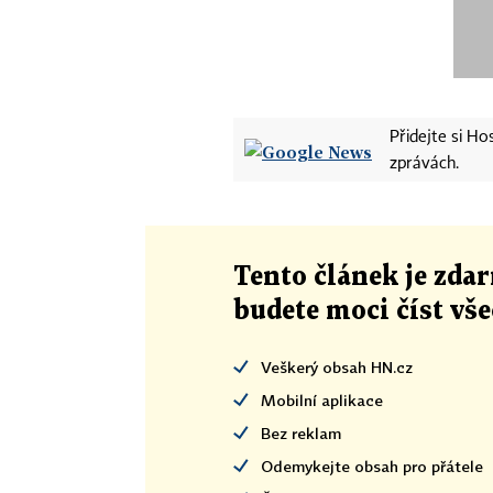
Přidejte si H
zprávách.
Tento článek
je
zdar
budete moci číst vš
Veškerý obsah HN.cz
Mobilní aplikace
Bez reklam
Odemykejte obsah pro přátele