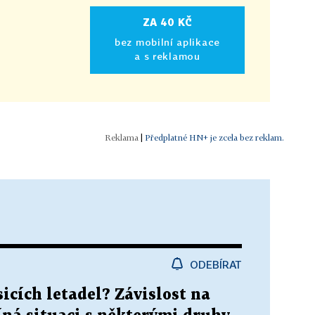
ZA 40 KČ
bez mobilní aplikace
a s reklamou
|
Předplatné HN+ je zcela bez reklam.
ODEBÍRAT
cích letadel? Závislost na