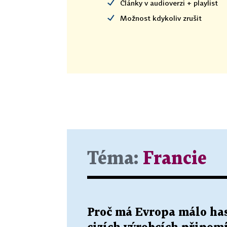
Články v audioverzi + playlist
Možnost kdykoliv zrušit
Téma:
Francie
Proč má Evropa málo hasi