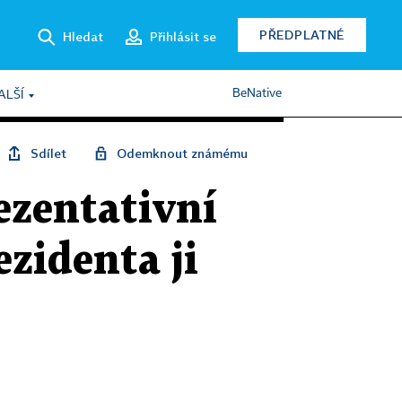
PŘEDPLATNÉ
Hledat
Přihlásit se
BeNative
ALŠÍ
Sdílet
Odemknout známému
ezentativní
zidenta ji