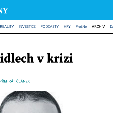
ARCHIV
REALITY
INVESTICE
PODCASTY
HRY
PročNe
D
idlech v krizi
PŘEHRÁT ČLÁNEK