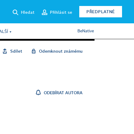
PŘEDPLATNÉ
Hledat
Přihlásit se
BeNative
ALŠÍ
Sdílet
Odemknout známému
ODEBÍRAT AUTORA