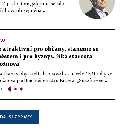
tě psal o tom, jak jsme se jako
ří hovořili zejména...
KU
atraktivní pro občany, staneme se
stem i pro byznys, říká starosta
ožnova
setkání s obyvateli absolvoval za necelé čtyři roky ve
Rožnova pod Radhoštěm Jan Kučera. „Snažíme se...
in.
DALŠÍ ZPRÁVY