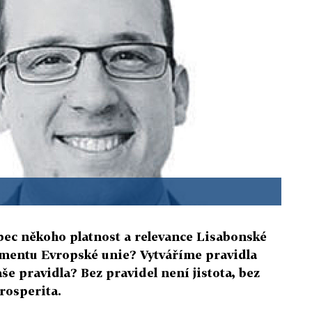
ůbec někoho platnost a relevance Lisabonské
umentu Evropské unie? Vytváříme pravidla
naše pravidla? Bez pravidel není jistota, bez
prosperita.