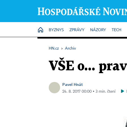
HOME
BYZNYS
ZPRÁVY
NÁZORY
TECH
HN.cz
›
Archiv
VŠE o... prav
Pavel Hnát
24. 8. 2017 00:00 ▪ 3 min. čtení