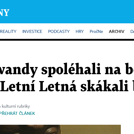
ARCHIV
REALITY
INVESTICE
PODCASTY
HRY
PročNe
D
wandy spoléhali na 
 Letní Letná skákali
 kulturní rubriky
PŘEHRÁT ČLÁNEK