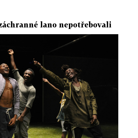
záchranné lano nepotřebovali