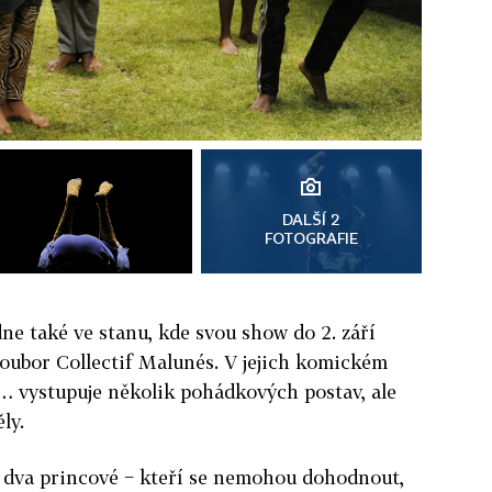
DALŠÍ 2
FOTOGRAFIE
ne také ve stanu, kde svou show do 2. září
oubor Collectif Malunés. V jejich komickém
… vystupuje několik pohádkových postav, ale
ly.
a dva princové − kteří se nemohou dohodnout,