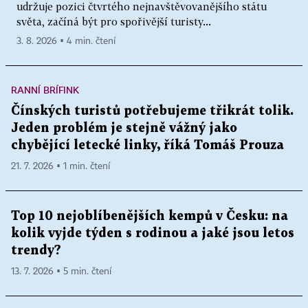
udržuje pozici čtvrtého nejnavštěvovanějšího státu
světa, začíná být pro spořivější turisty...
3. 8. 2026 ▪ 4 min. čtení
RANNÍ BRÍFINK
Čínských turistů potřebujeme třikrát tolik.
Jeden problém je stejně vážný jako
chybějící letecké linky, říká Tomáš Prouza
21. 7. 2026 ▪ 1 min. čtení
Top 10 nejoblíbenějších kempů v Česku: na
kolik vyjde týden s rodinou a jaké jsou letos
trendy?
13. 7. 2026 ▪ 5 min. čtení