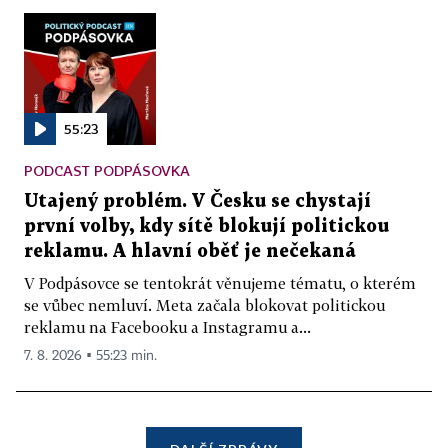
55:23
PODCAST PODPÁSOVKA
Utajený problém. V Česku se chystají
první volby, kdy sítě blokují politickou
reklamu. A hlavní oběť je nečekaná
V Podpásovce se tentokrát věnujeme tématu, o kterém
se vůbec nemluví. Meta začala blokovat politickou
reklamu na Facebooku a Instagramu a...
7. 8. 2026 ▪ 55:23 min.