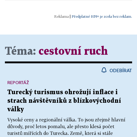
|
Předplatné HN+ je zcela bez reklam.
Téma:
cestovní ruch
ODEBÍRAT
REPORTÁŽ
Turecký turismus ohrožují inflace i
strach návštěvníků z blízkovýchodní
války
Vysoké ceny a regionální válka. To jsou zřejmě hlavní
důvody, proč letos pomalu, ale přesto klesá počet
turistů mířících do Turecka. Země, která si stále