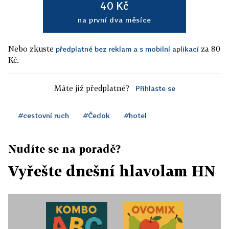
40 Kč
na první dva měsíce
Nebo zkuste
za 80
předplatné bez reklam a s mobilní aplikací
Kč.
Máte již předplatné?
Přihlaste se
#cestovní ruch
#Čedok
#hotel
Nudíte se na poradě?
Vyřešte dnešní hlavolam HN