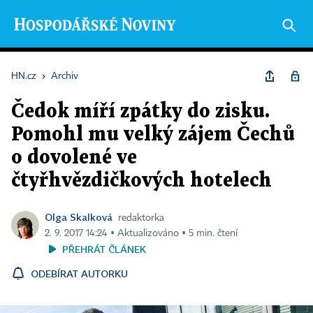
HN.cz
›
Archiv
Čedok míří zpátky do zisku.
Pomohl mu velký zájem Čechů
o dovolené ve
čtyřhvězdičkových hotelech
Olga Skalková
redaktorka
2. 9. 2017 14:24 ▪ Aktualizováno ▪ 5 min. čtení
PŘEHRÁT ČLÁNEK
ODEBÍRAT AUTORKU