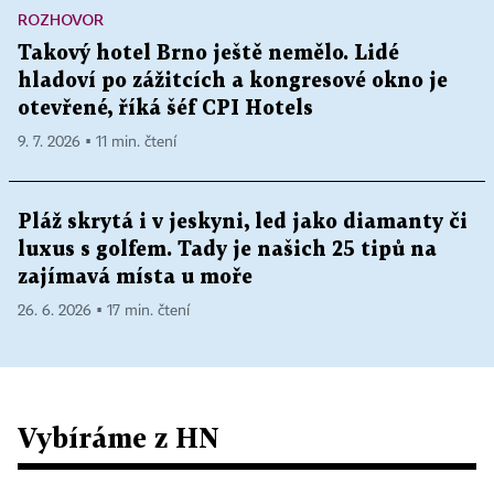
ROZHOVOR
Takový hotel Brno ještě nemělo. Lidé
hladoví po zážitcích a kongresové okno je
otevřené, říká šéf CPI Hotels
9. 7. 2026 ▪ 11 min. čtení
Pláž skrytá i v jeskyni, led jako diamanty či
luxus s golfem. Tady je našich 25 tipů na
zajímavá místa u moře
26. 6. 2026 ▪ 17 min. čtení
Vybíráme z HN