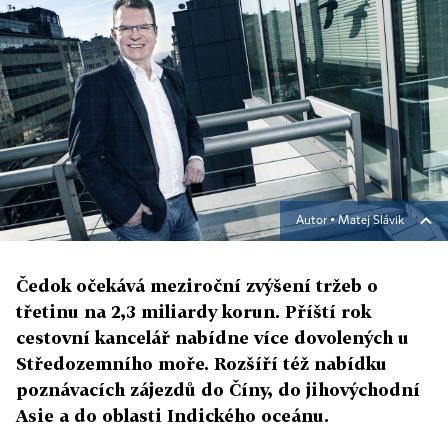
Autor ▪
Matej Slávik
Čedok očekává meziroční zvýšení tržeb o
třetinu na 2,3 miliardy korun. Příští rok
cestovní kancelář nabídne více dovolených u
Středozemního moře. Rozšíří též nabídku
poznávacích zájezdů do Číny, do jihovýchodní
Asie a do oblasti Indického oceánu.