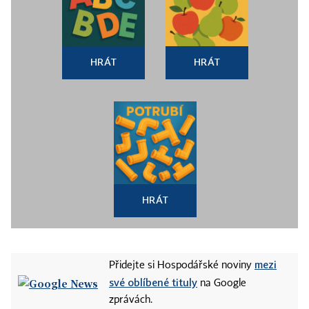
HRÁT
HRÁT
HRÁT
mezi
Přidejte si Hospodářské noviny
své oblíbené tituly
na Google
zprávách.