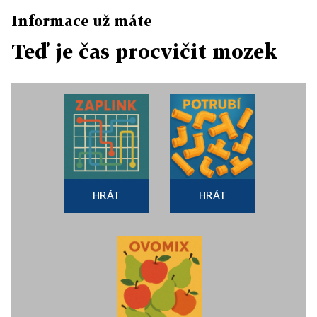
Informace už máte
Teď je čas procvičit mozek
HRÁT
HRÁT