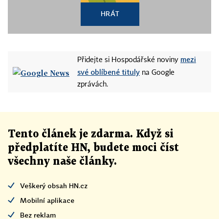
HRÁT
mezi
Přidejte si Hospodářské noviny
své oblíbené tituly
na Google
zprávách.
Tento článek
je
zdarma. Když si
předplatíte HN, budete moci číst
všechny naše články
.
Veškerý obsah HN.cz
Mobilní aplikace
Bez reklam