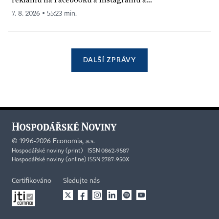
7. 8. 2026 ▪ 55:23 min.
DALŠÍ ZPRÁVY
©
1996-2026
Economia, a.s.
Hospodářské noviny (print) ISSN 0862-9587
Hospodářské noviny (online) ISSN 2787-950X
Certifikováno
Sledujte nás