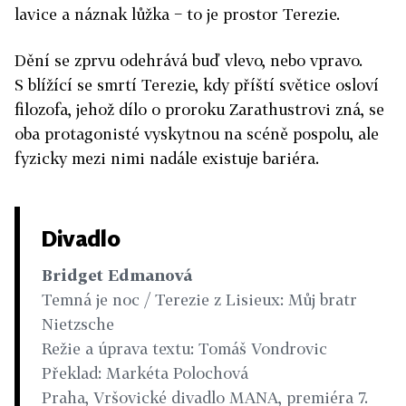
lavice a náznak lůžka − to je prostor Terezie.
Dění se zprvu odehrává buď vlevo, nebo vpravo.
S blížící se smrtí Terezie, kdy příští světice osloví
filozofa, jehož dílo o proroku Zarathustrovi zná, se
oba protagonisté vyskytnou na scéně pospolu, ale
fyzicky mezi nimi nadále existuje bariéra.
Divadlo
Bridget Edmanová
Temná je noc / Terezie z Lisieux: Můj bratr
Nietzsche
Režie a úprava textu: Tomáš Vondrovic
Překlad: Markéta Polochová
Praha, Vršovické divadlo MANA, premiéra 7.