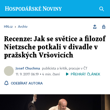
HN.cz
›
Archiv
Recenze: Jak se světice a filozof
Nietzsche potkali v divadle v
pražských Vršovicích
Josef Chuchma
publicista a kritik, pracuje v ČT
PŘEHRÁT ČLÁNEK
11. 9. 2017 06:19 ▪ 4 min. čtení
ODEBÍRAT AUTORA