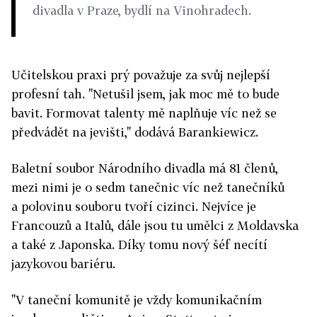
divadla v Praze, bydlí na Vinohradech.
Učitelskou praxi prý považuje za svůj nejlepší
profesní tah. "Netušil jsem, jak moc mě to bude
bavit. Formovat talenty mě naplňuje víc než se
předvádět na jevišti," dodává Barankiewicz.
Baletní soubor Národního divadla má 81 členů,
mezi nimi je o sedm tanečnic víc než tanečníků
a polovinu souboru tvoří cizinci. Nejvíce je
Francouzů a Italů, dále jsou tu umělci z Moldavska
a také z Japonska. Díky tomu nový šéf necítí
jazykovou bariéru.
"V taneční komunitě je vždy komunikačním