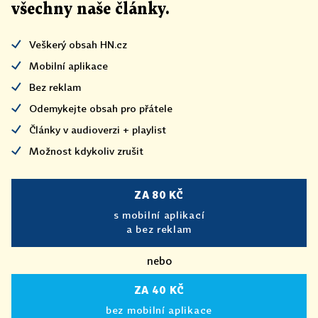
všechny naše články
.
Veškerý obsah HN.cz
Mobilní aplikace
Bez reklam
Odemykejte obsah pro přátele
Články v audioverzi + playlist
Možnost kdykoliv zrušit
ZA 80 KČ
s mobilní aplikací
a bez reklam
nebo
ZA 40 KČ
bez mobilní aplikace