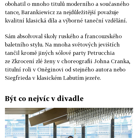
obohatil o mnoho titulů moderního a současného
tance, Barankiewicz za nejdůležitější považuje
kvalitní klasická díla a výborné taneční vzdělání.
Sám absolvoval školy ruského a francouzského
baletního stylu. Na mnoha světových jevištích
tančil kromě jiných sólové party Petrucchia
ze Zkrocení zlé ženy v choreografii Johna Cranka,
titulní roli v Oněginovi od stejného autora nebo
Siegfrieda v klasickém Labutím jezeře.
Být co nejvíc v divadle