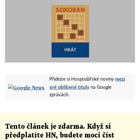
HRÁT
mezi
Přidejte si Hospodářské noviny
své oblíbené tituly
na Google
zprávách.
Tento článek
je
zdarma. Když si
předplatíte HN, budete moci číst