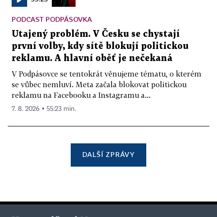
PODCAST PODPÁSOVKA
Utajený problém. V Česku se chystají
první volby, kdy sítě blokují politickou
reklamu. A hlavní oběť je nečekaná
V Podpásovce se tentokrát věnujeme tématu, o kterém
se vůbec nemluví. Meta začala blokovat politickou
reklamu na Facebooku a Instagramu a...
7. 8. 2026 ▪ 55:23 min.
DALŠÍ ZPRÁVY