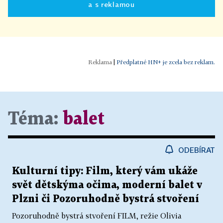
a s reklamou
|
Předplatné HN+ je zcela bez reklam.
Téma:
balet
ODEBÍRAT
Kulturní tipy: Film, který vám ukáže
svět dětskýma očima, moderní balet v
Plzni či Pozoruhodně bystrá stvoření
Pozoruhodně bystrá stvoření FILM, režie Olivia