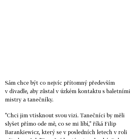
Sám chce být co nejvíc přítomný především
v divadle, aby zůstal v úzkém kontaktu s baletními
mistry a tanečníky.
"Chci jim vtisknout svou vizi. Tanečníci by měli
slyšet přímo ode mě, co se mi líbí," říká Filip
Barankiewicz, který se v posledních letech v roli