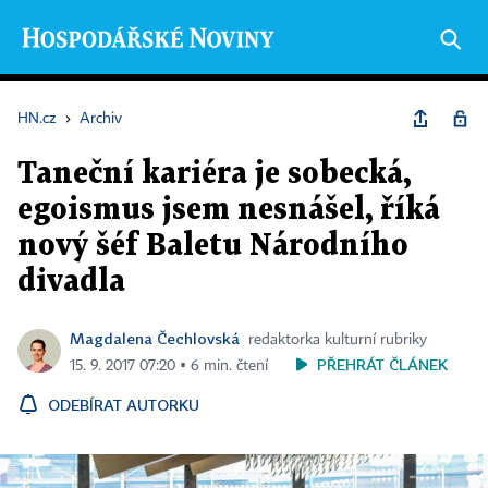
HN.cz
›
Archiv
Taneční kariéra je sobecká,
egoismus jsem nesnášel, říká
nový šéf Baletu Národního
divadla
Magdalena Čechlovská
redaktorka kulturní rubriky
PŘEHRÁT ČLÁNEK
15. 9. 2017 07:20 ▪ 6 min. čtení
ODEBÍRAT AUTORKU