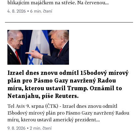
blikajícím majáčkem na střeše. Na červenou...
4. 8. 2026 ▪ 6 min. čtení
Izrael dnes znovu odmítl 15bodový mírový
plán pro Pásmo Gazy navržený Radou
míru, kterou ustavil Trump. Oznámil to
Netanjahu, píše Reuters.
Tel Aviv 9. srpna (ČTK) - Izrael dnes znovu odmítl
15bodový mírový plán pro Pásmo Gazy navržený Radou
míru, kterou ustavil americký prezident...
9. 8. 2026 ▪ 2 min. čtení