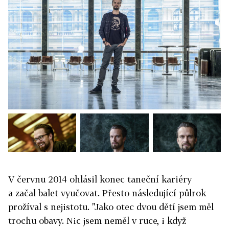
V červnu 2014 ohlásil konec taneční kariéry
a začal balet vyučovat. Přesto následující půlrok
prožíval s nejistotu. "Jako otec dvou dětí jsem měl
trochu obavy. Nic jsem neměl v ruce, i když