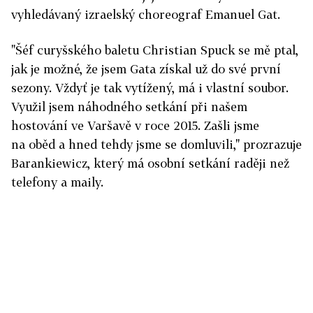
vyhledávaný izraelský choreograf Emanuel Gat.
"Šéf curyšského baletu Christian Spuck se mě ptal,
jak je možné, že jsem Gata získal už do své první
sezony. Vždyť je tak vytížený, má i vlastní soubor.
Využil jsem náhodného setkání při našem
hostování ve Varšavě v roce 2015. Zašli jsme
na oběd a hned tehdy jsme se domluvili," prozrazuje
Barankiewicz, který má osobní setkání raději než
telefony a maily.