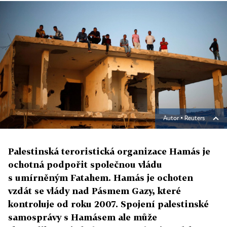
Autor ▪
Reuters
Palestinská teroristická organizace Hamás je
ochotná podpořit společnou vládu
s umírněným Fatahem. Hamás je ochoten
vzdát se vlády nad Pásmem Gazy, které
kontroluje od roku 2007. Spojení palestinské
samosprávy s Hamásem ale může