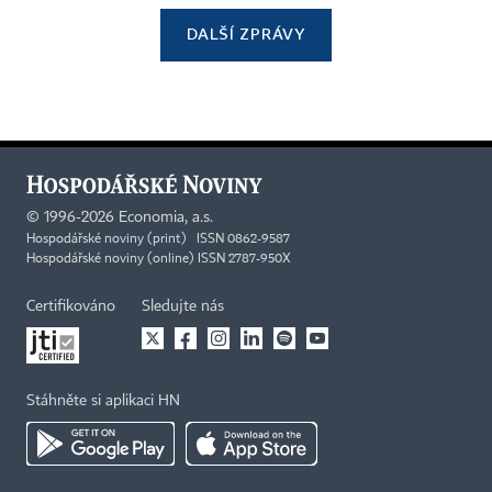
DALŠÍ ZPRÁVY
©
1996-2026
Economia, a.s.
Hospodářské noviny (print) ISSN 0862-9587
Hospodářské noviny (online) ISSN 2787-950X
Certifikováno
Sledujte nás
Stáhněte si aplikaci HN