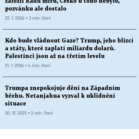
založil Radu míru, Česko u toho nebylo,
pozvánku ale dostalo
22. 1. 2026 ▪ 3 min. čtení
Kdo bude vládnout Gaze? Trump, jeho blízcí
a státy, které zaplatí miliardu dolarů.
Palestinci jsou až na třetím levelu
21. 1. 2026 ▪ 4 min. čtení
Trumpa znepokojuje dění na Západním
břehu. Netanjahua vyzval k uklidnění
situace
30. 12. 2025 ▪ 2 min. čtení