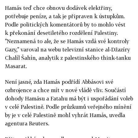
Hamás teď chce obnovu dodávek elektřiny,
potřebuje peníze, a tak je připraven k ústupkům.
Podle politických komentátorů by to mohlo vést
k překonání desetiletého rozdělení Palestiny.
"Neznamená to ale, že se Hamás vzdá své kontroly
Gazy," varoval na webu televizní stanice al-Džazíry
Chalíl Šahín, analytik z palestinského think-tanku
Masarat.
Není jasné, zda Hamás podřídí Abbásovi své
ozbrojence a chce mít v nové vládě vliv. Součástí
dohody Hamásu a Fatahu má být i uspořádání voleb
v celé Palestině. Podle průzkumů veřejného mínění
by je v celé Palestině mohl vyhrát Hamás, uvedla
agentura Reuters.