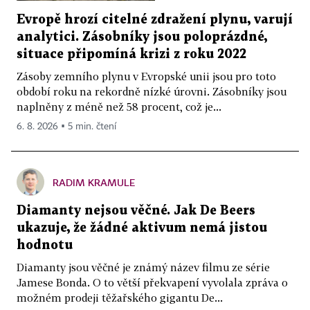
Evropě hrozí citelné zdražení plynu, varují
analytici. Zásobníky jsou poloprázdné,
situace připomíná krizi z roku 2022
Zásoby zemního plynu v Evropské unii jsou pro toto
období roku na rekordně nízké úrovni. Zásobníky jsou
naplněny z méně než 58 procent, což je...
6. 8. 2026 ▪ 5 min. čtení
RADIM KRAMULE
Diamanty nejsou věčné. Jak De Beers
ukazuje, že žádné aktivum nemá jistou
hodnotu
Diamanty jsou věčné je známý název filmu ze série
Jamese Bonda. O to větší překvapení vyvolala zpráva o
možném prodeji těžařského gigantu De...