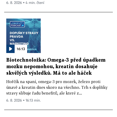
6. 8. 2026 ▪ 4 min. čtení
16:13
Biotechnoložka: Omega-3 před úpadkem
mozku nepomohou, kreatin dosahuje
skvělých výsledků. Má to ale háček
Hořčík na spaní, omega-3 pro mozek, železo proti
únavě a kreatin dnes skoro na všechno. Trh s doplňky
stravy slibuje řadu benefitů, ale které z...
6. 8. 2026 ▪ 16:13 min.