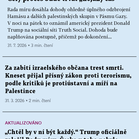
Rada míru dosáhla dohody ohledně úplného odzbrojení
Hamásu a dalších palestinských skupin v Pásmu Gazy.
V noci na pátek to oznámil americký prezident Donald
Trump na sociální síti Truth Social. Dohoda bude
naplňována postupně, přičemž po dokončení...
31. 7. 2026 ▪ 3 min. čtení
Za zabití izraelského občana trest smrti.
Kneset přijal přísný zákon proti terorismu,
podle kritiků je protiústavní a míří na
Palestince
31. 3. 2026 ▪ 2 min. čtení
AKTUALIZOVÁNO
„Chtěl by v ní být každý.“ Trump oficiálně