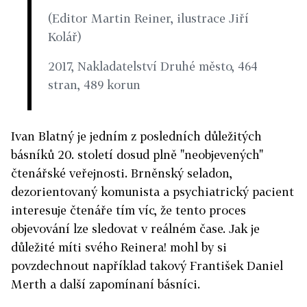
(Editor Martin Reiner, ilustrace Jiří
Kolář)
2017, Nakladatelství Druhé město, 464
stran, 489 korun
Ivan Blatný je jedním z posledních důležitých
básníků 20. století dosud plně "neobjevených"
čtenářské veřejnosti. Brněnský seladon,
dezorientovaný komunista a psychiatrický pacient
interesuje čtenáře tím víc, že tento proces
objevování lze sledovat v reálném čase. Jak je
důležité míti svého Reinera! mohl by si
povzdechnout například takový František Daniel
Merth a další zapomínaní básníci.