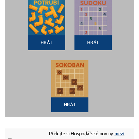
HRÁT
HRÁT
HRÁT
mezi
Přidejte si Hospodářské noviny