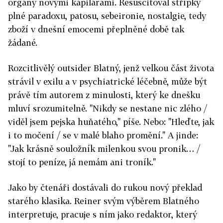
orgány novými kapilárami. Resuscitoval střípky
plné paradoxu, patosu, sebeironie, nostalgie, tedy
zboží v dnešní emocemi přeplněné době tak
žádané.
Rozcitlivělý outsider Blatný, jenž velkou část života
strávil v exilu a v psychiatrické léčebně, může být
právě tím autorem z minulosti, který ke dnešku
mluví srozumitelně. "Nikdy se nestane nic zlého /
viděl jsem pejska huňatého," píše. Nebo: "Hleďte, jak
i to močení / se v malé blaho promění." A jinde:
"Jak krásně souložník milenkou svou pronik… /
stojí to peníze, já nemám ani troník."
Jako by čtenáři dostávali do rukou nový překlad
starého klasika. Reiner svým výběrem Blatného
interpretuje, pracuje s ním jako redaktor, který