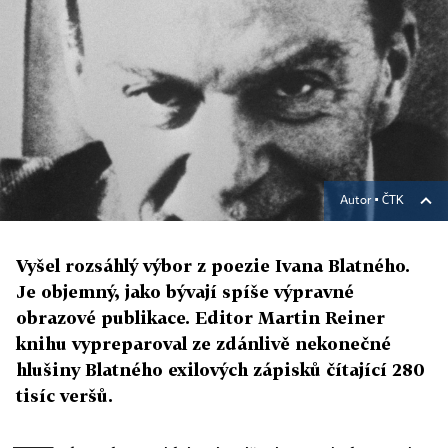
Autor ▪
ČTK
Vyšel rozsáhlý výbor z poezie Ivana Blatného.
Je objemný, jako bývají spíše výpravné
obrazové publikace. Editor Martin Reiner
knihu vypreparoval ze zdánlivě nekonečné
hlušiny Blatného exilových zápisků čítající 280
tisíc veršů.