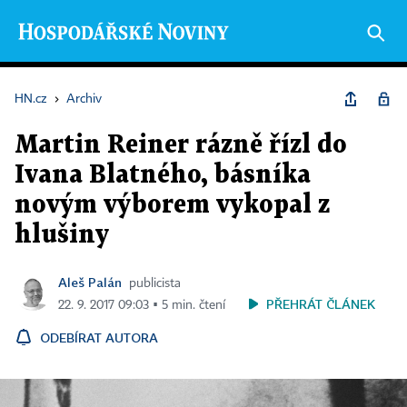
HN.cz
›
Archiv
Martin Reiner rázně řízl do
Ivana Blatného, básníka
novým výborem vykopal z
hlušiny
Aleš Palán
publicista
PŘEHRÁT ČLÁNEK
22. 9. 2017 09:03 ▪ 5 min. čtení
ODEBÍRAT AUTORA