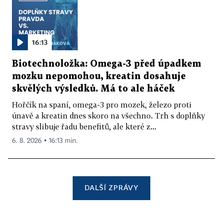
16:13
Biotechnoložka: Omega-3 před úpadkem
mozku nepomohou, kreatin dosahuje
skvělých výsledků. Má to ale háček
Hořčík na spaní, omega-3 pro mozek, železo proti
únavě a kreatin dnes skoro na všechno. Trh s doplňky
stravy slibuje řadu benefitů, ale které z...
6. 8. 2026 ▪ 16:13 min.
DALŠÍ ZPRÁVY