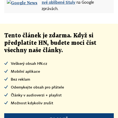
své oblíbené tituly
na Google
zprávách.
Tento článek
je
zdarma. Když si
předplatíte HN, budete moci číst
všechny naše články
.
Veškerý obsah HN.cz
Mobilní aplikace
Bez reklam
Odemykejte obsah pro přátele
Články v audioverzi + playlist
Možnost kdykoliv zrušit