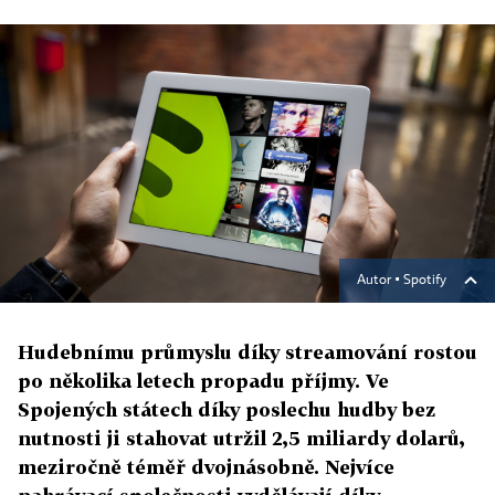
Autor ▪
Spotify
Hudebnímu průmyslu díky streamování rostou
po několika letech propadu příjmy. Ve
Spojených státech díky poslechu hudby bez
nutnosti ji stahovat utržil 2,5 miliardy dolarů,
meziročně téměř dvojnásobně. Nejvíce