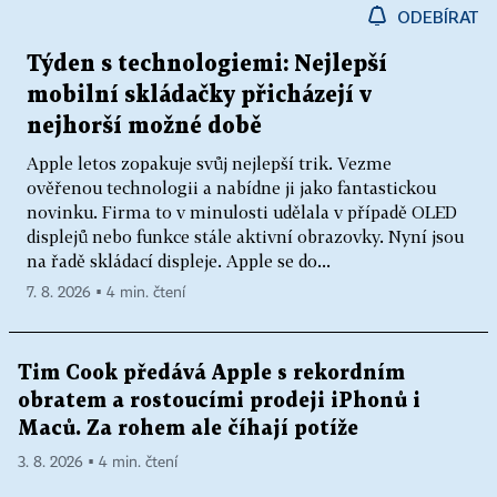
ODEBÍRAT
Týden s technologiemi: Nejlepší
mobilní skládačky přicházejí v
nejhorší možné době
Apple letos zopakuje svůj nejlepší trik. Vezme
ověřenou technologii a nabídne ji jako fantastickou
novinku. Firma to v minulosti udělala v případě OLED
displejů nebo funkce stále aktivní obrazovky. Nyní jsou
na řadě skládací displeje. Apple se do...
7. 8. 2026 ▪ 4 min. čtení
Tim Cook předává Apple s rekordním
obratem a rostoucími prodeji iPhonů i
Maců. Za rohem ale číhají potíže
3. 8. 2026 ▪ 4 min. čtení