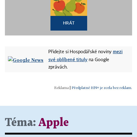
HRÁT
mezi
Přidejte si Hospodářské noviny
své oblíbené tituly
na Google
zprávách.
|
Předplatné HN+ je zcela bez reklam.
Téma:
Apple