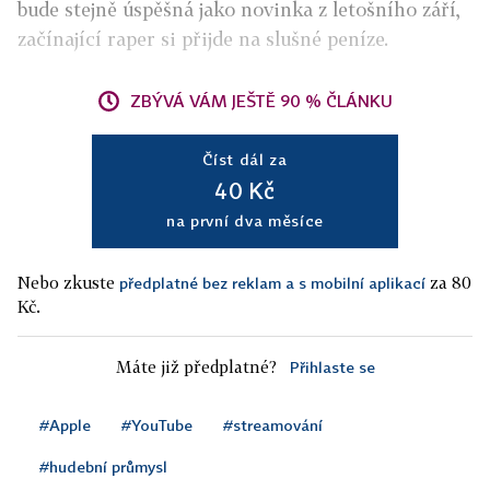
bude stejně úspěšná jako novinka z letošního září,
začínající raper si přijde na slušné peníze.
ZBÝVÁ VÁM JEŠTĚ 90 % ČLÁNKU
Číst dál za
40 Kč
na první dva měsíce
Nebo zkuste
za 80
předplatné bez reklam a s mobilní aplikací
Kč.
Máte již předplatné?
Přihlaste se
#Apple
#YouTube
#streamování
#hudební průmysl