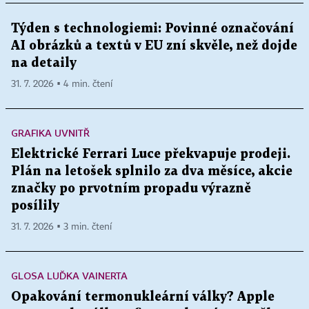
Týden s technologiemi: Povinné označování
AI obrázků a textů v EU zní skvěle, než dojde
na detaily
31. 7. 2026 ▪ 4 min. čtení
GRAFIKA UVNITŘ
Elektrické Ferrari Luce překvapuje prodeji.
Plán na letošek splnilo za dva měsíce, akcie
značky po prvotním propadu výrazně
posílily
31. 7. 2026 ▪ 3 min. čtení
GLOSA LUĎKA VAINERTA
Opakování termonukleární války? Apple