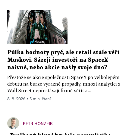
Půlka hodnoty pryč, ale retail stále věří
Muskovi. Sázejí investoři na SpaceX
naivně, nebo akcie našly svoje dno?
Přestože se akcie společnosti SpaceX po velkolepém
debutu na burze výrazně propadly, mnozí analytici z
Wall Street nepřestávají firmě věřit a...
8. 8. 2026 ▪ 5 min. čtení
PETR HONZEJK