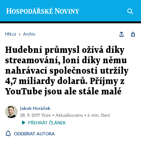
HN.cz
›
Archiv
Hudební průmysl ožívá díky
streamování, loni díky němu
nahrávací společnosti utržily
4,7 miliardy dolarů. Příjmy z
YouTube jsou ale stále malé
Jakub Horáček
28. 9. 2017 15:44 ▪ Aktualizováno ▪ 4 min. čtení
PŘEHRÁT ČLÁNEK
ODEBÍRAT AUTORA