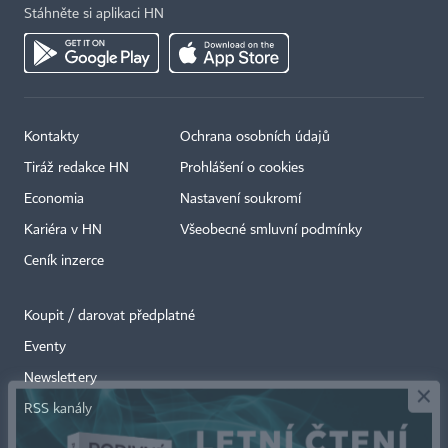
Stáhněte si aplikaci HN
Kontakty
Ochrana osobních údajů
Tiráž redakce HN
Prohlášení o cookies
Economia
Nastavení soukromí
Kariéra v HN
Všeobecné smluvní podmínky
Ceník inzerce
Koupit / darovat předplatné
Eventy
×
Newslettery
RSS kanály