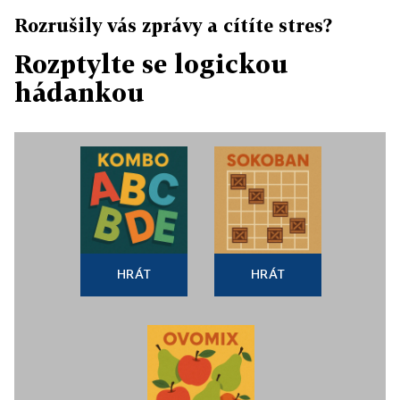
Rozrušily vás zprávy a cítíte stres?
Rozptylte se logickou
hádankou
HRÁT
HRÁT