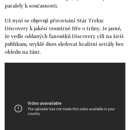
paralely k současnosti.
Už nyní se objevují přirovnání Star Treku:
Discovery k jakési vesmírné Hře o trůny. Je jasné,
že vedle oddaných fanoušků Discovery cílí na širší
publikum, uvyklé dnes sledovat kvalitní seriály bez
ohledu na žánr.