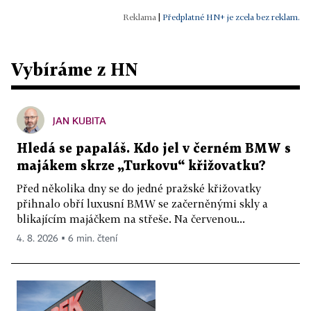
|
Předplatné HN+ je zcela bez reklam.
Vybíráme z HN
JAN KUBITA
Hledá se papaláš. Kdo jel v černém BMW s
majákem skrze „Turkovu“ křižovatku?
Před několika dny se do jedné pražské křižovatky
přihnalo obří luxusní BMW se začerněnými skly a
blikajícím majáčkem na střeše. Na červenou...
4. 8. 2026 ▪ 6 min. čtení