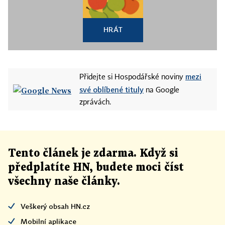
HRÁT
mezi
Přidejte si Hospodářské noviny
své oblíbené tituly
na Google
zprávách.
Tento článek
je
zdarma. Když si
předplatíte HN, budete moci číst
všechny naše články
.
Veškerý obsah HN.cz
Mobilní aplikace