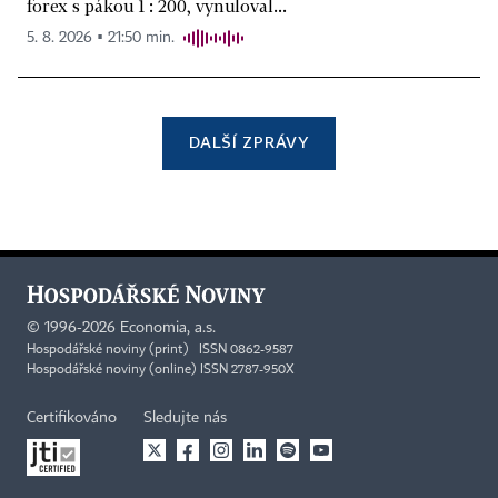
forex s pákou 1 : 200, vynuloval...
5. 8. 2026 ▪ 21:50 min.
DALŠÍ ZPRÁVY
©
1996-2026
Economia, a.s.
Hospodářské noviny (print) ISSN 0862-9587
Hospodářské noviny (online) ISSN 2787-950X
Certifikováno
Sledujte nás