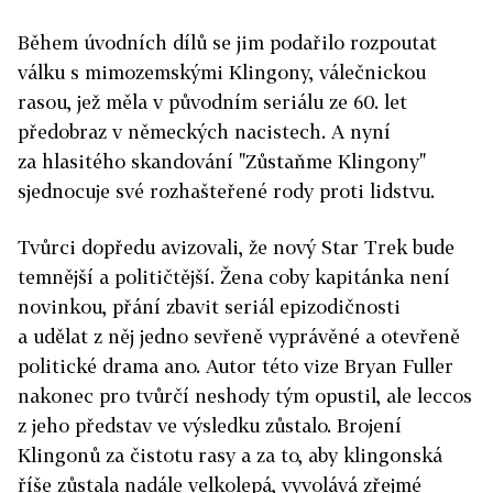
Během úvodních dílů se jim podařilo rozpoutat
válku s mimozemskými Klingony, válečnickou
rasou, jež měla v původním seriálu ze 60. let
předobraz v německých nacistech. A nyní
za hlasitého skandování "Zůstaňme Klingony"
sjednocuje své rozhašteřené rody proti lidstvu.
Tvůrci dopředu avizovali, že nový Star Trek bude
temnější a političtější. Žena coby kapitánka není
novinkou, přání zbavit seriál epizodičnosti
a udělat z něj jedno sevřeně vyprávěné a otevřeně
politické drama ano. Autor této vize Bryan Fuller
nakonec pro tvůrčí neshody tým opustil, ale leccos
z jeho představ ve výsledku zůstalo. Brojení
Klingonů za čistotu rasy a za to, aby klingonská
říše zůstala nadále velkolepá, vyvolává zřejmé