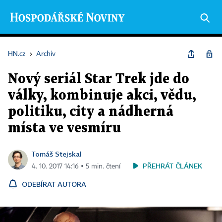
HN.cz
›
Archiv
Nový seriál Star Trek jde do
války, kombinuje akci, vědu,
politiku, city a nádherná
místa ve vesmíru
Tomáš Stejskal
PŘEHRÁT ČLÁNEK
4. 10. 2017 14:16 ▪ 5 min. čtení
ODEBÍRAT AUTORA