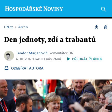
HN.cz
›
Archiv
Den jednoty, zdí a trabantů
Teodor Marjanovič
komentátor HN
PŘEHRÁT ČLÁNEK
4. 10. 2017 13:48 ▪ 1 min. čtení
ODEBÍRAT AUTORA