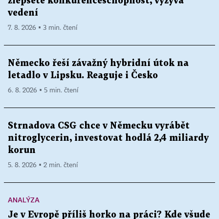
zlepšete konkurenceschopnost, vyzývá
vedení
7. 8. 2026 ▪ 3 min. čtení
Německo řeší závažný hybridní útok na
letadlo v Lipsku. Reaguje i Česko
6. 8. 2026 ▪ 5 min. čtení
Strnadova CSG chce v Německu vyrábět
nitroglycerin, investovat hodlá 2,4 miliardy
korun
5. 8. 2026 ▪ 2 min. čtení
ANALÝZA
Je v Evropě příliš horko na práci? Kde všude