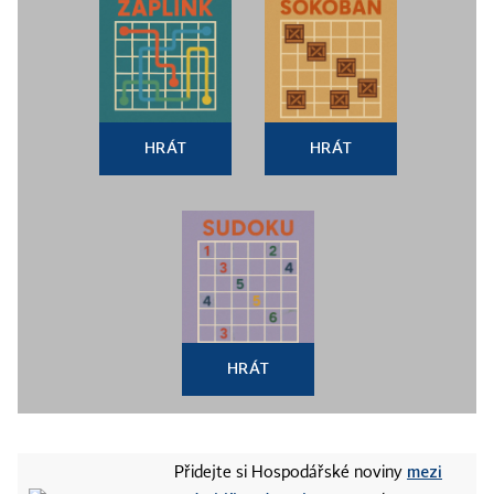
HRÁT
HRÁT
HRÁT
mezi
Přidejte si Hospodářské noviny