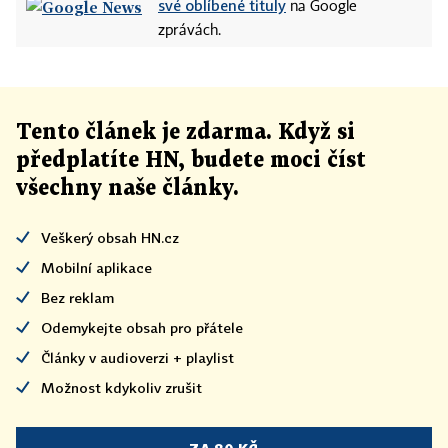
své oblíbené tituly
na Google
zprávách.
Tento článek
je
zdarma. Když si
předplatíte HN, budete moci číst
všechny naše články
.
Veškerý obsah HN.cz
Mobilní aplikace
Bez reklam
Odemykejte obsah pro přátele
Články v audioverzi + playlist
Možnost kdykoliv zrušit