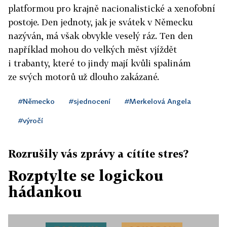
platformou pro krajně nacionalistické a xenofobní
postoje. Den jednoty, jak je svátek v Německu
nazýván, má však obvykle veselý ráz. Ten den
například mohou do velkých měst vjíždět
i trabanty, které to jindy mají kvůli spalinám
ze svých motorů už dlouho zakázané.
#Německo
#sjednocení
#Merkelová Angela
#výročí
Rozrušily vás zprávy a cítíte stres?
Rozptylte se logickou
hádankou