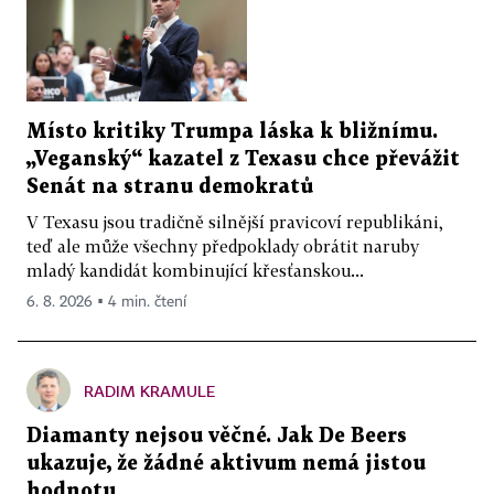
Místo kritiky Trumpa láska k bližnímu.
„Veganský“ kazatel z Texasu chce převážit
Senát na stranu demokratů
V Texasu jsou tradičně silnější pravicoví republikáni,
teď ale může všechny předpoklady obrátit naruby
mladý kandidát kombinující křesťanskou...
6. 8. 2026 ▪ 4 min. čtení
RADIM KRAMULE
Diamanty nejsou věčné. Jak De Beers
ukazuje, že žádné aktivum nemá jistou
hodnotu