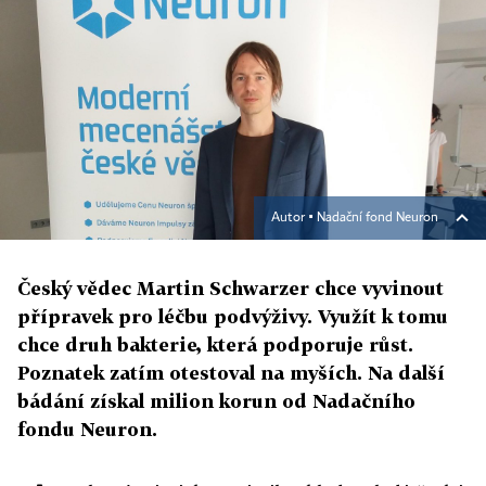
Autor ▪
Nadační fond Neuron
Český vědec Martin Schwarzer chce vyvinout
přípravek pro léčbu podvýživy. Využít k tomu
chce druh bakterie, která podporuje růst.
Poznatek zatím otestoval na myších. Na další
bádání získal milion korun od Nadačního
fondu Neuron.