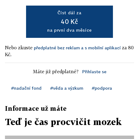
Číst dál za
40 Kč
na první dva měsíce
Nebo zkuste
za 80
předplatné bez reklam a s mobilní aplikací
Kč.
Máte již předplatné?
Přihlaste se
#nadační fond
#věda a výzkum
#podpora
Informace už máte
Teď je čas procvičit mozek