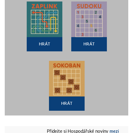
HRÁT
HRÁT
HRÁT
mezi
Přidejte si Hospodářské noviny