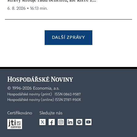
6. 8. 2026 ▪ 16:13 min.
DALŠÍ ZPRÁVY
©
1996-2026
Economia, a.s.
Hospodářské noviny (print) ISSN 0862-9587
Hospodářské noviny (online) ISSN 2787-950X
Certifikováno
Sledujte nás