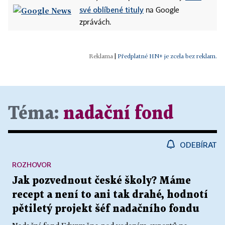
své oblíbené tituly
na Google
zprávách.
|
Předplatné HN+ je zcela bez reklam.
Téma:
nadační fond
ODEBÍRAT
ROZHOVOR
Jak pozvednout české školy? Máme
recept a není to ani tak drahé, hodnotí
pětiletý projekt šéf nadačního fondu