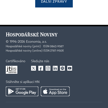
DALŠÍ ZPRÁVY
©
1996-2026
Economia, a.s.
Hospodářské noviny (print) ISSN 0862-9587
Hospodářské noviny (online) ISSN 2787-950X
Certifikováno
Sledujte nás
Stáhněte si aplikaci HN