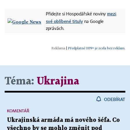
mezi
Přidejte si Hospodářské noviny
své oblíbené tituly
na Google
zprávách.
|
Předplatné HN+ je zcela bez reklam.
Téma:
Ukrajina
ODEBÍRAT
KOMENTÁŘ
Ukrajinská armáda má nového šéfa. Co
všechno by se mohlo změnit pod