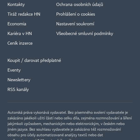
Kontakty
Ochrana osobních údajů
Tiráž redakce HN
Prohlášení o cookies
Economia
Nastavení soukromí
Kariéra v HN
Všeobecné smluvní podmínky
Ceník inzerce
Koupit / darovat předplatné
Eventy
Newslettery
×
RSS kanály
Autorská práva vykonává vydavatel. Bez písemného svolení vydavatele je
zakázáno jakékoli užití částí nebo celku díla, zejména rozmnožování a šíření
jakýmkoli způsobem, mechanickým nebo elektronickým, v českém nebo
jiném jazyce. Bez souhlasu vydavatele je zakázáno též rozmnožování
obsahu pro účely automatizované analýzy textů nebo dat