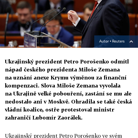
Autor ▪
Reuters
Ukrajinský prezident Petro Porošenko odmítl
nápad českého prezidenta Miloše Zemana
na uznání anexe Krymu výměnou za finanční
kompenzaci. Slova Miloše Zemana vyvolala
na Ukrajině velké pobouření, zastání se mu ale
nedostalo ani v Moskvě. Ohradila se také česká
vládní koalice, ostře protestoval ministr
zahraničí Lubomír Zaorálek.
Ukrajinský prezident Petro Porošenko ve svém