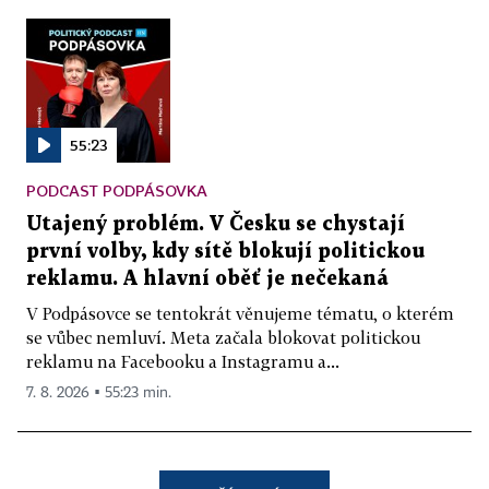
55:23
PODCAST PODPÁSOVKA
Utajený problém. V Česku se chystají
první volby, kdy sítě blokují politickou
reklamu. A hlavní oběť je nečekaná
V Podpásovce se tentokrát věnujeme tématu, o kterém
se vůbec nemluví. Meta začala blokovat politickou
reklamu na Facebooku a Instagramu a...
7. 8. 2026 ▪ 55:23 min.