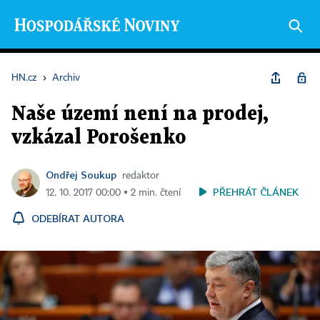
HN.cz
›
Archiv
Naše území není na prodej,
vzkázal Porošenko
Ondřej Soukup
redaktor
PŘEHRÁT ČLÁNEK
12. 10. 2017 00:00 ▪ 2 min. čtení
ODEBÍRAT AUTORA