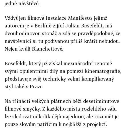
jedné návštěvě.
Vždyť jen filmová instalace Manifesto, jejímž
autorem je v Berlíně žijící Julian Rosefeldt, má
dvouhodinovou stopáž a zdá se pravděpodobné, že
návštěvníci si tu podívanou příliš krátit nebudou.
Nejen kvůli Blanchettové.
Rosefeldt, který již získal mezinárodní renomé
svými opulentními díly na pomezí kinematografie,
představuje svůj technicky velmi komplikovaný
styl také v Praze.
Na třinácti velkých plátnech běží desetiminutové
filmové smyčky. Z každého místa rozlehlého sálu
lze sledovat několik dějů najednou, ale rozumět je
pouze slovům patřícím k nejbližší z projekcí.