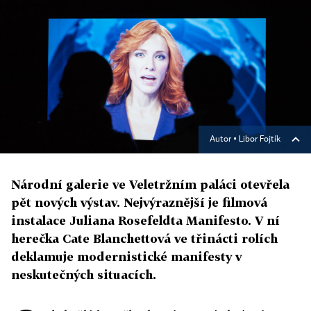
Autor ▪
Libor Fojtík
Národní galerie ve Veletržním paláci otevřela
pět nových výstav. Nejvýraznější je filmová
instalace Juliana Rosefeldta Manifesto. V ní
herečka Cate Blanchettová ve třinácti rolích
deklamuje modernistické manifesty v
neskutečných situacích.