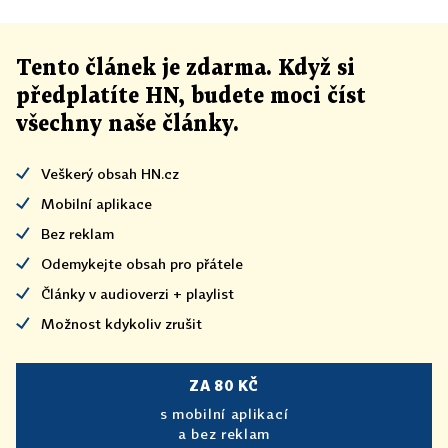
Tento článek
je
zdarma. Když si
předplatíte HN, budete moci číst
všechny naše články
.
Veškerý obsah HN.cz
Mobilní aplikace
Bez reklam
Odemykejte obsah pro přátele
Články v audioverzi + playlist
Možnost kdykoliv zrušit
ZA 80 KČ
s mobilní aplikací
a bez reklam