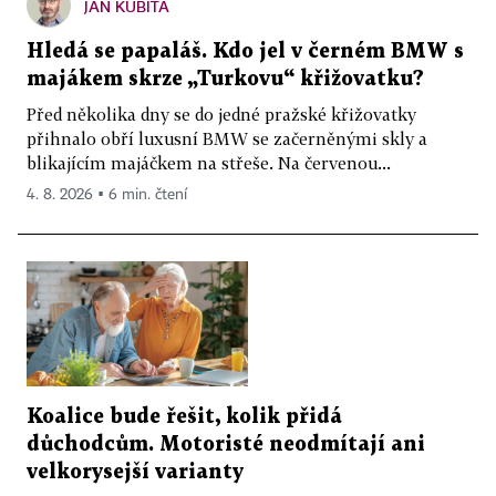
JAN KUBITA
Hledá se papaláš. Kdo jel v černém BMW s
majákem skrze „Turkovu“ křižovatku?
Před několika dny se do jedné pražské křižovatky
přihnalo obří luxusní BMW se začerněnými skly a
blikajícím majáčkem na střeše. Na červenou...
4. 8. 2026 ▪ 6 min. čtení
Koalice bude řešit, kolik přidá
důchodcům. Motoristé neodmítají ani
velkorysejší varianty