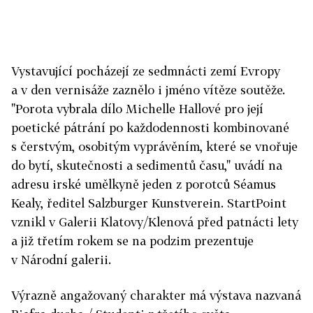
Vystavující pocházejí ze sedmnácti zemí Evropy
a v den vernisáže zaznělo i jméno vítěze soutěže.
"Porota vybrala dílo Michelle Hallové pro její
poetické pátrání po každodennosti kombinované
s čerstvým, osobitým vyprávěním, které se vnořuje
do bytí, skutečnosti a sedimentů času," uvádí na
adresu irské umělkyně jeden z porotců Séamus
Kealy, ředitel Salzburger Kunstverein. StartPoint
vznikl v Galerii Klatovy/Klenová před patnácti lety
a již třetím rokem se na podzim prezentuje
v Národní galerii.
Výrazně angažovaný charakter má výstava nazvaná