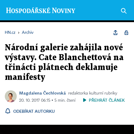
HN.cz
›
Archiv
Národní galerie zahájila nové
výstavy. Cate Blanchettová na
třinácti plátnech deklamuje
manifesty
Magdalena Čechlovská
redaktorka kulturní rubriky
PŘEHRÁT ČLÁNEK
20. 10. 2017 06:15 ▪ 5 min. čtení
ODEBÍRAT AUTORKU