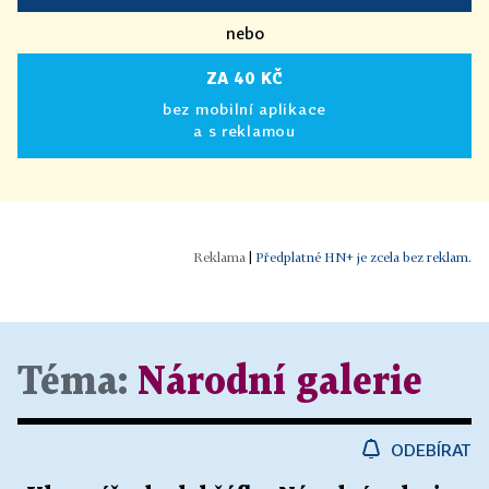
nebo
ZA 40 KČ
bez mobilní aplikace
a s reklamou
|
Předplatné HN+ je zcela bez reklam.
Téma:
Národní galerie
ODEBÍRAT