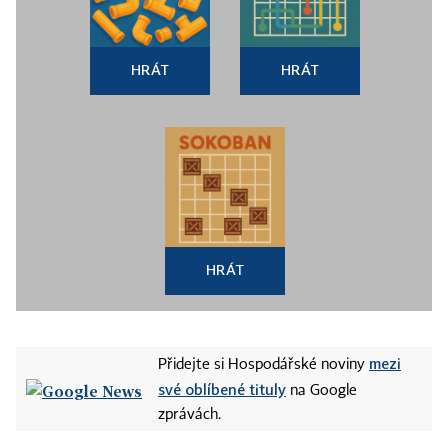
HRÁT
HRÁT
HRÁT
mezi
Přidejte si Hospodářské noviny
své oblíbené tituly
na Google
zprávách.