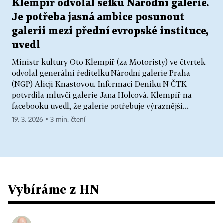
Klempíř odvolal šéfku Národní galerie.
Je potřeba jasná ambice posunout
galerii mezi přední evropské instituce,
uvedl
Ministr kultury Oto Klempíř (za Motoristy) ve čtvrtek
odvolal generální ředitelku Národní galerie Praha
(NGP) Alicji Knastovou. Informaci Deníku N ČTK
potvrdila mluvčí galerie Jana Holcová. Klempíř na
facebooku uvedl, že galerie potřebuje výraznější...
19. 3. 2026 ▪ 3 min. čtení
Vybíráme z HN